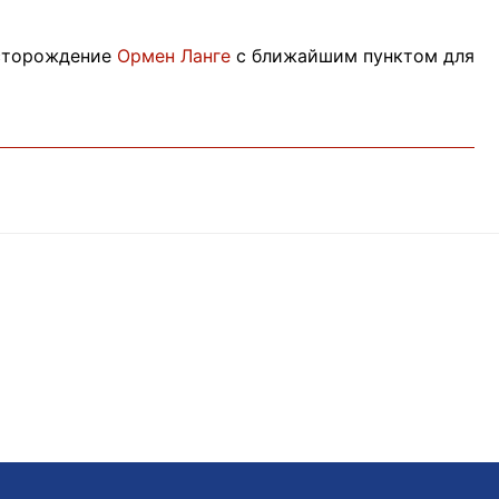
есторождение
Ормен Ланге
с ближайшим пунктом для