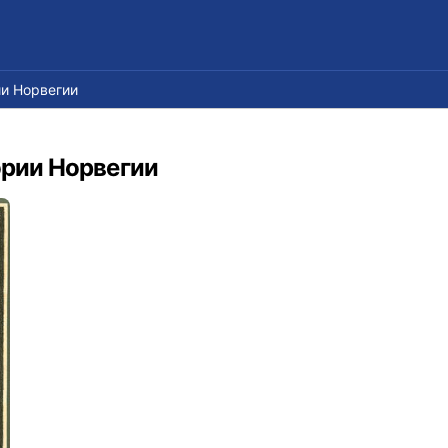
ии Норвегии
ории Норвегии