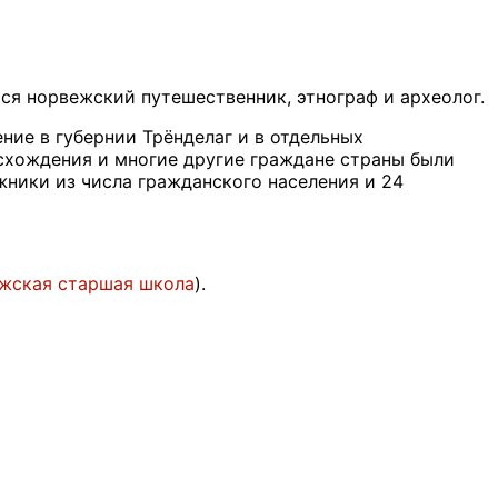
йся норвежский путешественник, этнограф и археолог.
ние в губернии Трёнделаг и в отдельных
схождения и многие другие граждане страны были
ники из числа гражданского населения и 24
жская старшая школа
).