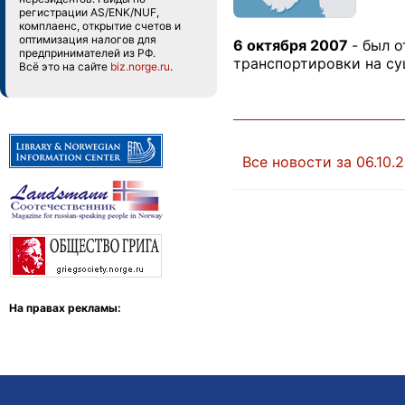
регистрации AS/ENK/NUF,
комплаенс, открытие счетов и
оптимизация налогов для
6 октября 2007
- был 
предпринимателей из РФ.
транспортировки на су
Всё это на сайте
biz.norge.ru
.
Все новости за 06.10.
На правах рекламы: