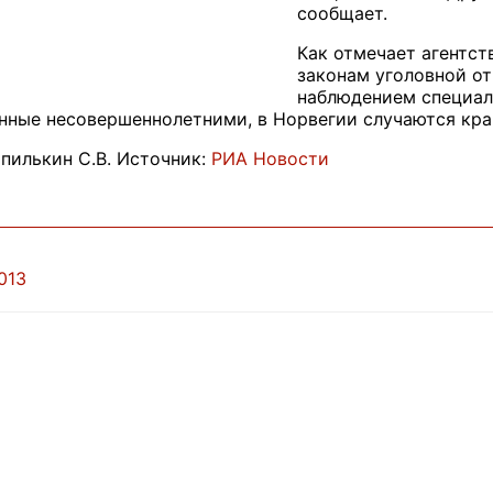
сообщает.
Как отмечает агентс
законам уголовной от
наблюдением специал
нные несовершеннолетними, в Норвегии случаются кра
пилькин С.В. Источник:
РИА Новости
013