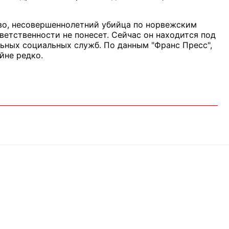
тво, несовершеннолетний убийца по норвежским
ветственности не понесет. Сейчас он находится под
ьных социальных служб. По данным "Франс Пресс",
йне редко.