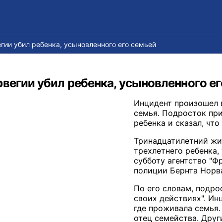
гии убил ребенка, усыновленного его семьей
вегии убил ребенка, усыновленного ег
Инцидент произошел 
семья. Подросток пр
ребенка и сказал, что
Тринадцатилетний жи
трехлетнего ребенка,
субботу агентство "Ф
полиции Бернта Норвал
По его словам, подрос
своих действиях". Ин
где проживала семья.
отец семейства. Дру