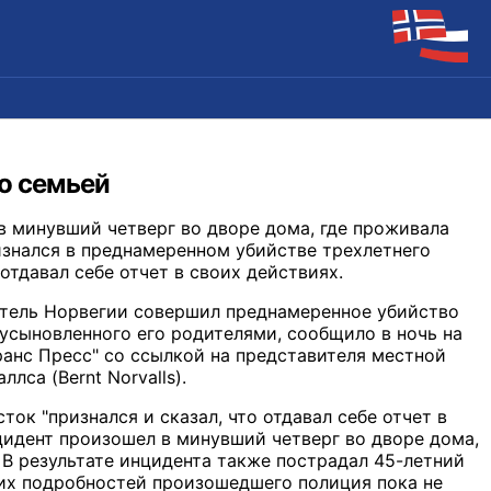
о семьей
в минувший четверг во дворе дома, где проживала
изнался в преднамеренном убийстве трехлетнего
 отдавал себе отчет в своих действиях.
тель Норвегии совершил преднамеренное убийство
 усыновленного его родителями, сообщило в ночь на
ранс Пресс" со ссылкой на представителя местной
лса (Bernt Norvalls).
ток "признался и сказал, что отдавал себе отчет в
цидент произошел в минувший четверг во дворе дома,
 В результате инцидента также пострадал 45-летний
гих подробностей произошедшего полиция пока не