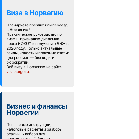
Виза в Норвегию
Планируете поездку или переезд
в Норвегию?
Практическое руководство по
визе D, признанию дипломов
через NOKUT и получению ВНЖ в
2026 году. Только актуальные
гайды, новости и полезные статьи
для россиян — без воды и
бюрократии.
Всё визу в Норвегию на сайте
visa.norge.ru
.
Бизнес и финансы
Норвегии
Пошаговые инструкции,
налоговые расчёты и разборы
реальных кейсов для
нерезидентов. Гайды по