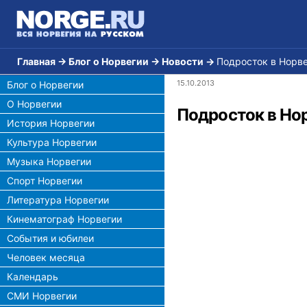
Главная
→
Блог о Норвегии
→
Новости
→
Подросток в Норве
15.10.2013
Блог о Норвегии
О Норвегии
Подросток в Нор
История Норвегии
Культура Норвегии
Музыка Норвегии
Спорт Норвегии
Литература Норвегии
Кинематограф Норвегии
События и юбилеи
Человек месяца
Календарь
СМИ Норвегии