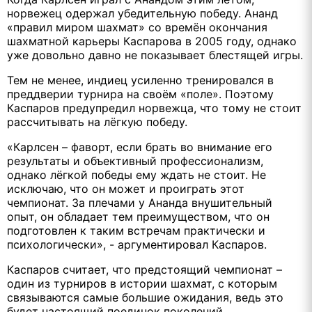
норвежец одержал убедительную победу. Ананд
«правил миром шахмат» со времён окончания
шахматной карьеры Каспарова в 2005 году, однако
уже довольно давно не показывает блестящей игры.
Тем не менее, индиец усиленно тренировался в
преддверии турнира на своём «поле». Поэтому
Каспаров предупредил норвежца, что тому не стоит
рассчитывать на лёгкую победу.
«Карлсен – фаворт, если брать во внимание его
результаты и объективный профессионализм,
однако лёгкой победы ему ждать не стоит. Не
исключаю, что он может и проиграть этот
чемпионат. За плечами у Ананда внушительный
опыт, он обладает тем преимуществом, что он
подготовлен к таким встречам практически и
психологически», - аргументировал Каспаров.
Каспаров считает, что предстоящий чемпионат –
один из турниров в истории шахмат, с которым
связываются самые большие ожидания, ведь это
будет настоящий поединок поколений.