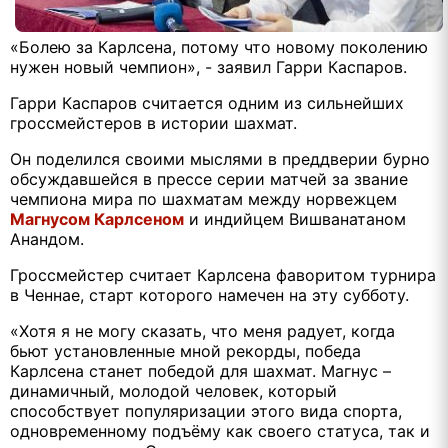
«Болею за Карлсена, потому что новому поколению
нужен новый чемпион», - заявил Гарри Каспаров.
Гарри Каспаров считается одним из сильнейших
гроссмейстеров в истории шахмат.
Он поделился своими мыслями в преддверии бурно
обсуждавшейся в прессе серии матчей за звание
чемпиона мира по шахматам между норвежцем
Магнусом Карлсеном
и индийцем Вишванатаном
Анандом.
Гроссмейстер считает Карлсена фаворитом турнира
в Ченнае, старт которого намечен на эту субботу.
«Хотя я не могу сказать, что меня радует, когда
бьют установленные мной рекорды, победа
Карлсена станет победой для шахмат. Магнус –
динамичный, молодой человек, который
способствует популяризации этого вида спорта,
одновременному подъёму как своего статуса, так и