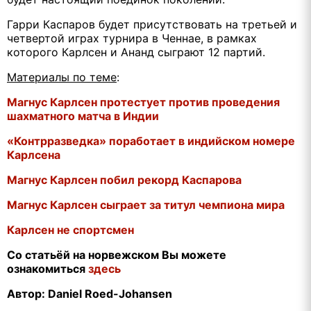
Гарри Каспаров будет присутствовать на третьей и
четвертой играх турнира в Ченнае, в рамках
которого Карлсен и Ананд сыграют 12 партий.
Материалы по теме
:
Магнус Карлсен протестует против проведения
шахматного матча в Индии
«Контрразведка» поработает в индийском номере
Карлсена
Магнус Карлсен побил рекорд Каспарова
Магнус Карлсен сыграет за титул чемпиона мира
Карлсен не спортсмен
Со статьёй на норвежском Вы можете
ознакомиться
здесь
Автор:
Daniel
Roed-Johansen