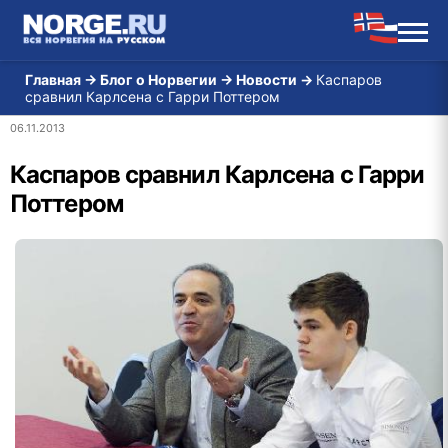
Главная
→
Блог о Норвегии
→
Новости
→
Каспаров
сравнил Карлсена с Гарри Поттером
06.11.2013
Каспаров сравнил Карлсена с Гарри
Поттером