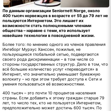
По данным организации Seniornett Norge, около
400 тысяч норвежцев в возрасте от 55 до 79 лет не
пользуются Интернетом. Это лишает их
возможности стать полноценными членами
общества – наравне с теми, кто использует
новейшие технологии в повседневной жизни.
Более того: по мнению одного из членов правления
Ингеборг Мурэус Ханссен, пожилые, не
пользующиеся глобальной сетью, подвергаются
своего рода дискриминации – в том числе со
стороны государственных структур. Дело в том, что
всё большее количество услуг «переводится» в
Интернет, что значительно уменьшает бумажную
волокиту – но при этом требует доступа к Сети и
умения пользоваться её возможностями.
400 тысяч – это почти 10 процентов населения
страны. Если добавить к этому граждан старше 79
лет, то число тех, кто не пользуется Интернетом,
предположительно может достичь 600 тысяч. По