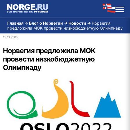
Главная
→
Блог о Норвегии
→
Новости
→
Норвегия
предложила МОК провести низкобюджетную Олимпиаду
19.11.2013
Норвегия предложила МОК
провести низкобюджетную
Олимпиаду