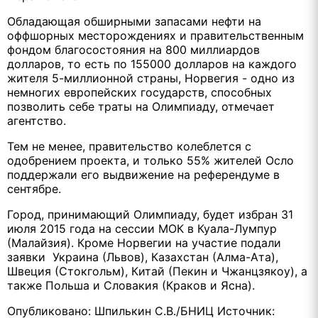
Обладающая обширными запасами нефти на
оффшорных месторождениях и правительственным
фондом благосостояния на 800 миллиардов
долларов, то есть по 155000 долларов на каждого
жителя 5-миллионной страны, Норвегия - одно из
немногих европейских государств, способных
позволить себе траты на Олимпиаду, отмечает
агентство.
Тем не менее, правительство колеблется с
одобрением проекта, и только 55% жителей Осло
поддержали его выдвижение на референдуме в
сентябре.
Город, принимающий Олимпиаду, будет избран 31
июля 2015 года на сессии МОК в Куала-Лумпур
(Малайзия). Кроме Норвегии на участие подали
заявки Украина (Львов), Казахстан (Алма-Ата),
Швеция (Стокгольм), Китай (Пекин и Чжанцзякоу), а
также Польша и Словакия (Краков и Ясна).
Опубликовано: Шпилькин С.В./БНИЦ Источник: