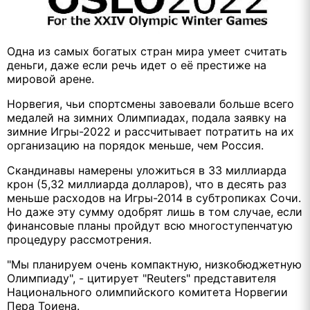
Одна из самых богатых стран мира умеет считать
деньги, даже если речь идет о её престиже на
мировой арене.
Норвегия, чьи спортсмены завоевали больше всего
медалей на зимних Олимпиадах, подала заявку на
зимние Игры-2022 и рассчитывает потратить на их
организацию на порядок меньше, чем Россия.
Скандинавы намерены уложиться в 33 миллиарда
крон (5,32 миллиарда долларов), что в десять раз
меньше расходов на Игры-2014 в субтропиках Сочи.
Но даже эту сумму одобрят лишь в том случае, если
финансовые планы пройдут всю многоступенчатую
процедуру рассмотрения.
"Мы планируем очень компактную, низкобюджетную
Олимпиаду", - цитирует "Reuters" представителя
Национального олимпийского комитета Норвегии
Пера Тоиена.