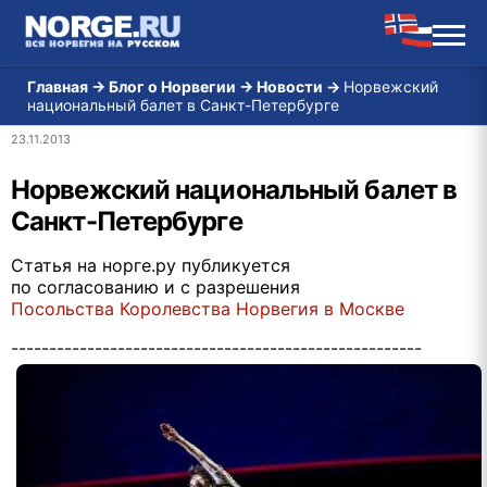
Главная
→
Блог о Норвегии
→
Новости
→
Норвежский
национальный балет в Санкт-Петербурге
23.11.2013
Норвежский национальный балет в
Санкт-Петербурге
Статья на норге.ру публикуется
по согласованию и с разрешения
Посольства Королевства Норвегия в Москве
------------------------------------------------------