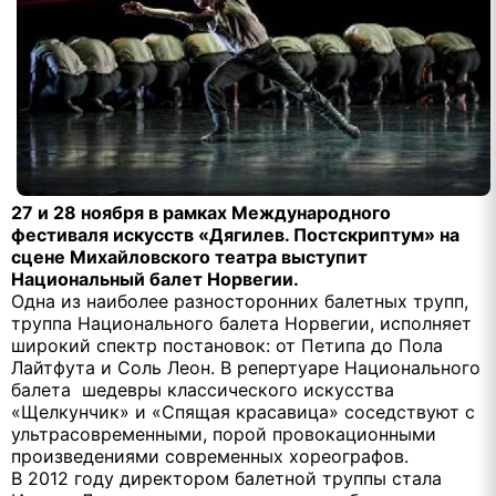
27 и 28 ноября в рамках Международного
фестиваля искусств «Дягилев. Постскриптум» на
сцене Михайловского театра выступит
Национальный балет Норвегии.
Одна из наиболее разносторонних балетных трупп,
труппа Национального балета Норвегии, исполняет
широкий спектр постановок: от Петипа до Пола
Лайтфута и Соль Леон. В репертуаре Национального
балета шедевры классического искусства
«Щелкунчик» и «Спящая красавица» соседствуют с
ультрасовременными, порой провокационными
произведениями современных хореографов.
В 2012 году директором балетной труппы стала