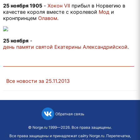
25 ноября 1905
-
Хокон VII
прибыл в Норвегию в
качестве короля вместе с королевой
Мод
и
кронпринцем
Олавом
.
25 ноября
-
день памяти святой Екатерины Александрийской
.
Все новости за 25.11.2013
Обратная связь
©
Norge.ru
1999—2026. Все права защищены.
Все права защищены и принадлежат сайту Norge.ru. Перепечатка,