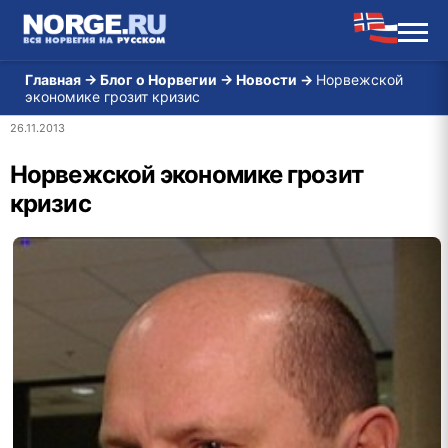
Главная
→
Блог о Норвегии
→
Новости
→
Норвежской
экономике грозит кризис
26.11.2013
Норвежской экономике грозит
кризис