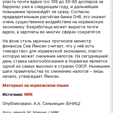
упасть почти вдвое (со 109 до 50-60 долларов за
баррель) уже в следующем году, и дальнейшее
повышение произойдёт не сразу. Согласно
предварительным расчётам банка
DnB
, это окажет
очень существенное воздействие на норвежскую
экономику. Безработица может вырасти почти
вдвое, а зарплаты во многих сферах сократятся.
На фоне столь мрачных прогнозов министр
финансов Сив Йенсен считает, что у неё есть
«лекарство» для норвежской экономики, спасти
которую может снижение налогов. На сегодняшний
день ставка налогообложения в Норвегии является
одной из самых высоких в странах ОЭСР. Нынешние
шаги правительства по снижению налогов – лишь
начало, утверждает Йенсен.
Материал на норвежском языке
Источник:
NRK
Опубликовано: А.А. Сельницин (БНИЦ)
Foto: Henrik M. Nielsen / NRK