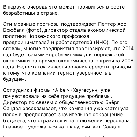
В первую очередь это может проявиться в росте
безработицы в стране.
Эти мрачные прогнозы подтверждает Петтер Хос
Брюбакк (фото), директор отдела экономической
политики Норвежского профсоюза
предпринимателей и работодателей (
NHO
). По его
словам, многие предприятия прогнозируют, что 2014
год будет самым «проблемным» для норвежской
экономики со времён экономического кризиса 2008
года. Недостаток инвестирования средств приводит
к тому, что компании теряют уверенность в
будущем.
Сотрудники фирмы «
Aibel
» (Хаугесунн) уже
почувствовали на себе грядущие проблемы.
Директор по связям с общественностью Бьёрг
Сандал рассказывает, что компания уже «затянула
пояс» и предполагает значительное сокращение
бюджета, что отразится и на положении персонала.
Главное – удержаться на плаву, считает Сандал.