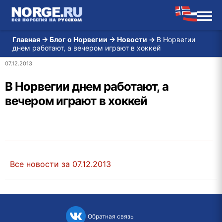
Главная
→
Блог о Норвегии
→
Новости
→
В Норвегии
днем работают, а вечером играют в хоккей
07.12.2013
В Норвегии днем работают, а
вечером играют в хоккей
Все новости за 07.12.2013
Обратная связь