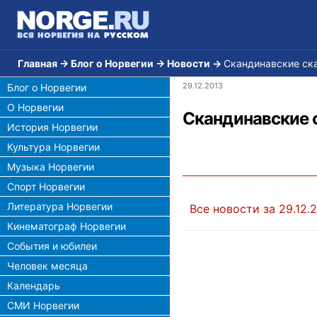
Главная
→
Блог о Норвегии
→
Новости
→
Скандинавские ска
29.12.2013
Блог о Норвегии
О Норвегии
Скандинавские 
История Норвегии
Культура Норвегии
Музыка Норвегии
Спорт Норвегии
Литература Норвегии
Все новости за 29.12.
Кинематограф Норвегии
События и юбилеи
Человек месяца
Календарь
СМИ Норвегии