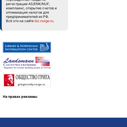
регистрации AS/ENK/NUF,
комплаенс, открытие счетов и
оптимизация налогов для
предпринимателей из РФ.
Всё это на сайте
biz.norge.ru
.
На правах рекламы: