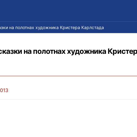
зки на полотнах художника Кристера Карлстада
сказки на полотнах художника Кристе
2013