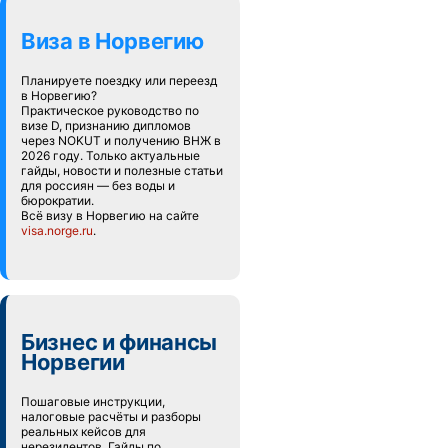
Виза в Норвегию
Планируете поездку или переезд
в Норвегию?
Практическое руководство по
визе D, признанию дипломов
через NOKUT и получению ВНЖ в
2026 году. Только актуальные
гайды, новости и полезные статьи
для россиян — без воды и
бюрократии.
Всё визу в Норвегию на сайте
visa.norge.ru
.
Бизнес и финансы
Норвегии
Пошаговые инструкции,
налоговые расчёты и разборы
реальных кейсов для
нерезидентов. Гайды по