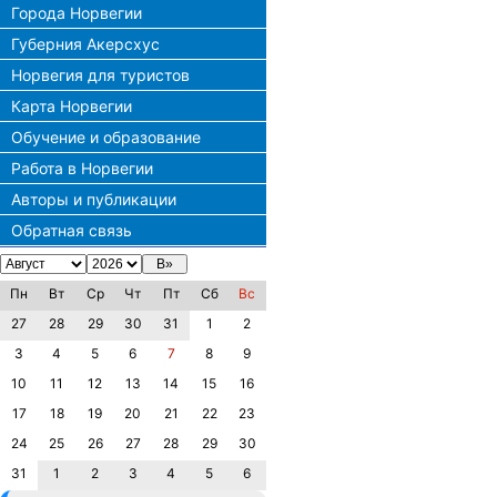
Города Норвегии
Губерния Акерсхус
Норвегия для туристов
Карта Норвегии
Обучение и образование
Работа в Норвегии
Авторы и публикации
Обратная связь
Пн
Вт
Ср
Чт
Пт
Сб
Вс
27
28
29
30
31
1
2
3
4
5
6
7
8
9
10
11
12
13
14
15
16
17
18
19
20
21
22
23
24
25
26
27
28
29
30
31
1
2
3
4
5
6