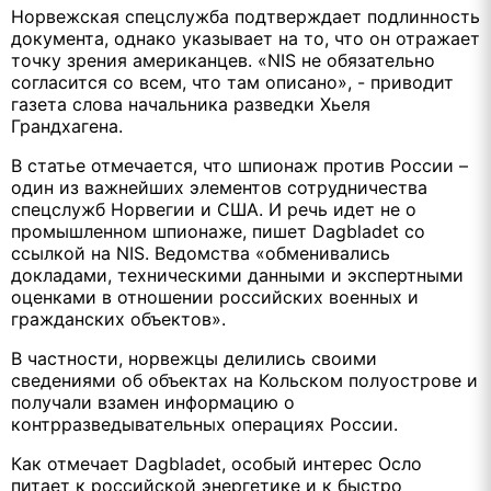
Норвежская спецслужба подтверждает подлинность
документа, однако указывает на то, что он отражает
точку зрения американцев. «NIS не обязательно
согласится со всем, что там описано», - приводит
газета слова начальника разведки Хьеля
Грандхагена.
В статье отмечается, что шпионаж против России –
один из важнейших элементов сотрудничества
спецслужб Норвегии и США. И речь идет не о
промышленном шпионаже, пишет Dagbladet со
ссылкой на NIS. Ведомства «обменивались
докладами, техническими данными и экспертными
оценками в отношении российских военных и
гражданских объектов».
В частности, норвежцы делились своими
сведениями об объектах на Кольском полуострове и
получали взамен информацию о
контрразведывательных операциях России.
Как отмечает Dagbladet, особый интерес Осло
питает к российской энергетике и к быстро