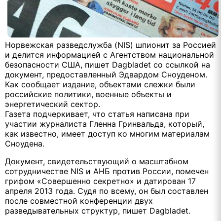
Норвежская разведслужба (NIS) шпионит за Россией
и делится информацией с Агентством национальной
безопасности США, пишет Dagbladet со ссылкой на
документ, предоставленный Эдвардом Сноуденом.
Как сообщает издание, объектами слежки были
российские политики, военные объекты и
энергетический сектор.
Газета подчеркивает, что статья написана при
участии журналиста Гленна Гринвальда, который,
как известно, имеет доступ ко многим материалам
Сноудена.
Документ, свидетельствующий о масштабном
сотрудничестве NIS и АНБ против России, помечен
грифом «Совершенно секретно» и датирован 17
апреля 2013 года. Судя по всему, он был составлен
после совместной конференции двух
разведывательных структур, пишет Dagbladet.