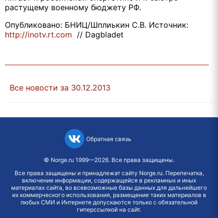
растущему военному бюджету РФ.
Опубликовано: БНИЦ/Шплиькин С.В. Источник:
http://inotv.rt.com
// Dagbladet
Все новости за 30.12.2013
Обратная связь
©
Norge.ru
1999—2026. Все права защищены.
Все права защищены и принадлежат сайту Norge.ru. Перепечатка,
включение информации, содержащейся в рекламных и иных
материалах сайта, во всевозможные базы данных для дальнейшего
их коммерческого использования, размещение таких материалов в
любых СМИ и Интернете допускаются только с обязательной
гиперссылкой на сайт.