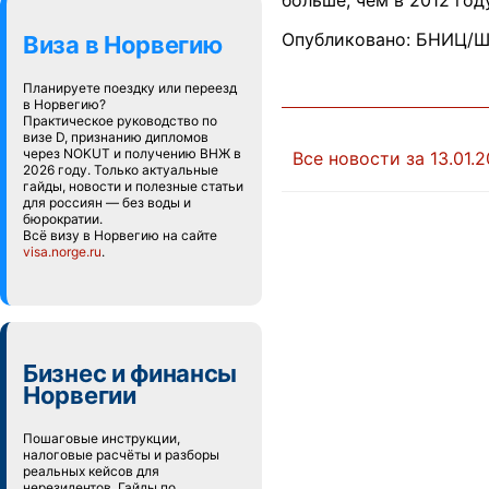
больше, чем в 2012 году
Опубликовано: БНИЦ/Ш
Виза в Норвегию
Планируете поездку или переезд
в Норвегию?
Практическое руководство по
визе D, признанию дипломов
через NOKUT и получению ВНЖ в
Все новости за 13.01.2
2026 году. Только актуальные
гайды, новости и полезные статьи
для россиян — без воды и
бюрократии.
Всё визу в Норвегию на сайте
visa.norge.ru
.
Бизнес и финансы
Норвегии
Пошаговые инструкции,
налоговые расчёты и разборы
реальных кейсов для
нерезидентов. Гайды по