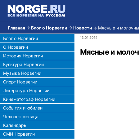
Главная
→
Блог о Норвегии
→
Новости
→
Мясные и молочные
13.01.2014
Блог о Норвегии
О Норвегии
Мясные и молочн
История Норвегии
Культура Норвегии
Музыка Норвегии
Спорт Норвегии
Литература Норвегии
Кинематограф Норвегии
События и юбилеи
Человек месяца
Календарь
СМИ Норвегии