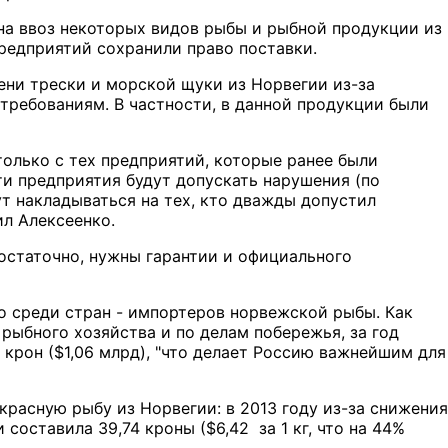
 на ввоз некоторых видов рыбы и рыбной продукции из
предприятий сохранили право поставки.
чени трески и морской щуки из Норвегии из-за
требованиям. В частности, в данной продукции были
только с тех предприятий, которые ранее были
ти предприятия будут допускать нарушения (по
т накладываться на тех, кто дважды допустил
ил Алексеенко.
остаточно, нужны гарантии и официального
то среди стран - импортеров норвежской рыбы. Как
ыбного хозяйства и по делам побережья, за год
 крон ($1,06 млрд), "что делает Россию важнейшим для
красную рыбу из Норвегии: в 2013 году из-за снижения
оставила 39,74 кроны ($6,42 за 1 кг, что на 44%