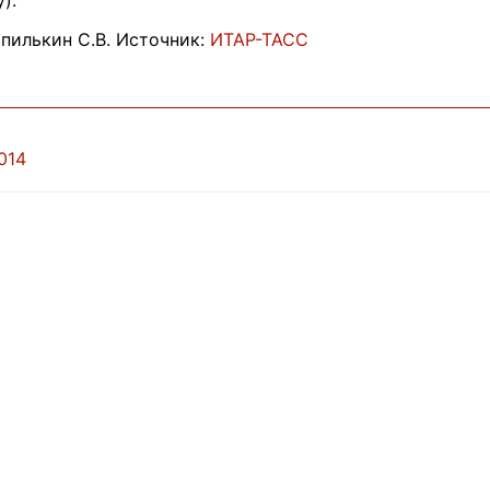
).
пилькин С.В. Источник:
ИТАР-ТАСС
014