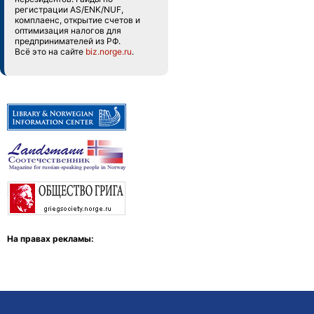
регистрации AS/ENK/NUF,
комплаенс, открытие счетов и
оптимизация налогов для
предпринимателей из РФ.
Всё это на сайте
biz.norge.ru
.
На правах рекламы: