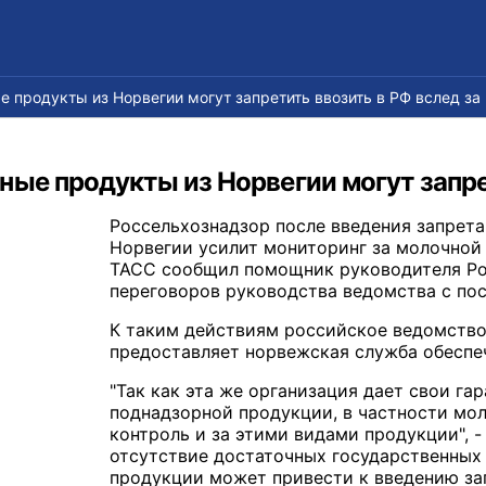
 продукты из Норвегии могут запретить ввозить в РФ вслед за
ые продукты из Норвегии могут запре
Россельхознадзор после введения запрета 
Норвегии усилит мониторинг за молочной 
ТАСС сообщил помощник руководителя Ро
переговоров руководства ведомства с по
К таким действиям российское ведомство
предоставляет норвежская служба обеспеч
"Так как эта же организация дает свои га
поднадзорной продукции, в частности мо
контроль и за этими видами продукции", -
отсутствие достаточных государственных
продукции может привести к введению зап