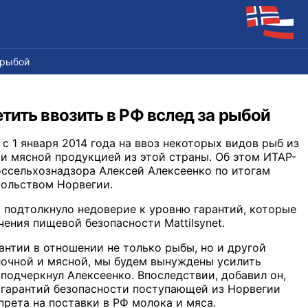
 рыбой
тить ввозить в РФ вслед за рыбой
с 1 января 2014 года на ввоз некоторых видов рыб из
и мясной продукцией из этой страны. Об этом ИТАР-
ссельхознадзора Алексей Алексеенко по итогам
сольством Норвегии.
 подтолкнуло недоверие к уровню гарантий, которые
ения пищевой безопасности Mattilsynet.
рантии в отношении не только рыбы, но и другой
лочной и мясной, мы будем вынуждены усилить
 подчеркнул Алексеенко. Впоследствии, добавил он,
 гарантий безопасности поступающей из Норвегии
рета на поставки в РФ молока и мяса.