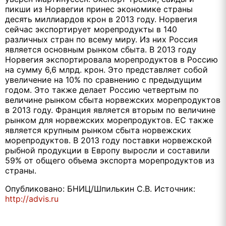
пикши из Норвегии принес экономике страны
десять миллиардов крон в 2013 году. Норвегия
сейчас экспортирует морепродукты в 140
различных стран по всему миру. Из них Россия
является основным рынком сбыта. В 2013 году
Норвегия экспортировала морепродуктов в Россию
на сумму 6,6 млрд. крон. Это представляет собой
увеличение на 10% по сравнению с предыдущим
годом. Это также делает Россию четвертым по
величине рынком сбыта норвежских морепродуктов
в 2013 году. Франция является вторым по величине
рынком для норвежских морепродуктов. ЕС также
является крупным рынком сбыта норвежских
морепродуктов. В 2013 году поставки норвежской
рыбной продукции в Европу выросли и составили
59% от общего объема экспорта морепродуктов из
страны.
Опубликовано: БНИЦ/Шпилькин С.В. Источник:
http://advis.ru