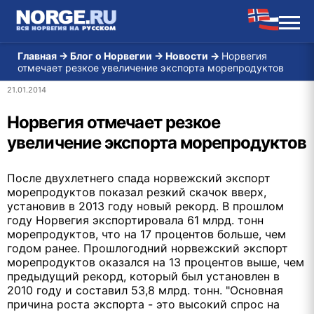
Главная
→
Блог о Норвегии
→
Новости
→
Норвегия
отмечает резкое увеличение экспорта морепродуктов
21.01.2014
Норвегия отмечает резкое
увеличение экспорта морепродуктов
После двухлетнего спада норвежский экспорт
морепродуктов показал резкий скачок вверх,
установив в 2013 году новый рекорд. В прошлом
году Норвегия экспортировала 61 млрд. тонн
морепродуктов, что на 17 процентов больше, чем
годом ранее. Прошлогодний норвежский экспорт
морепродуктов оказался на 13 процентов выше, чем
предыдущий рекорд, который был установлен в
2010 году и составил 53,8 млрд. тонн. "Основная
причина роста экспорта - это высокий спрос на