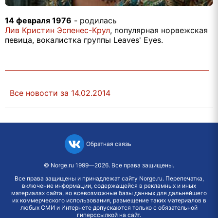
14 февраля 1976
- родилась
Лив Кристин Эспенес-Крул
, популярная норвежская
певица, вокалистка группы Leaves' Eyes.
Все новости за 14.02.2014
Обратная связь
©
Norge.ru
1999—2026. Все права защищены.
Все права защищены и принадлежат сайту Norge.ru. Перепечатка,
включение информации, содержащейся в рекламных и иных
материалах сайта, во всевозможные базы данных для дальнейшего
их коммерческого использования, размещение таких материалов в
любых СМИ и Интернете допускаются только с обязательной
гиперссылкой на сайт.