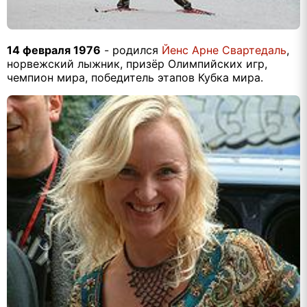
14 февраля 1976
- родился
Йенс Арне Свартедаль
,
норвежский лыжник, призёр Олимпийских игр,
чемпион мира, победитель этапов Кубка мира.