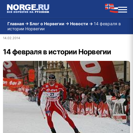
Главная
→
Блог о Норвегии
→
Новости
→
14 февраля в
истории Норвегии
14.02.2014
14 февраля в истории Норвегии