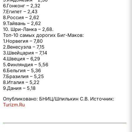
6.Гонконг – 2,32
7.Египет – 2,43
8.Россия – 2,62
9.Тайвань – 2,62
10. Шри-Ланка – 2,68.
Топ-10 самых дорогих Биг-Маков:
1.Норвегия – 7,80
2.Венесуэла – 7,15
3.Швейцария – 7,14
4.Швеция – 6,29
5.Финляндия – 5,56
6.Бельгия – 5,36
7.Бразилия – 5,25
8.Италия – 5,22
9.Дания – 5,18
Опубликовано: БНИЦ/Шпилькин С.В. Источник:
Turizm.Ru