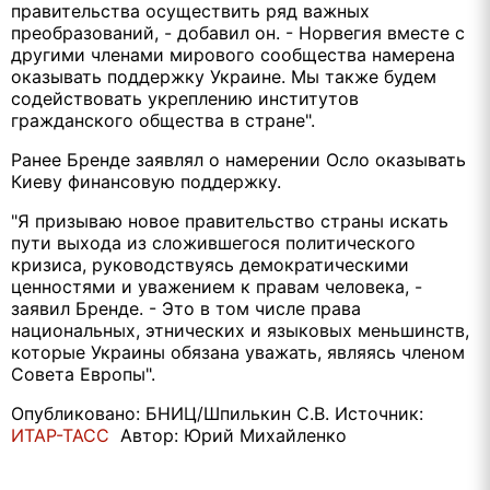
правительства осуществить ряд важных
преобразований, - добавил он. - Норвегия вместе с
другими членами мирового сообщества намерена
оказывать поддержку Украине. Мы также будем
содействовать укреплению институтов
гражданского общества в стране".
Ранее Бренде заявлял о намерении Осло оказывать
Киеву финансовую поддержку.
"Я призываю новое правительство страны искать
пути выхода из сложившегося политического
кризиса, руководствуясь демократическими
ценностями и уважением к правам человека, -
заявил Бренде. - Это в том числе права
национальных, этнических и языковых меньшинств,
которые Украины обязана уважать, являясь членом
Совета Европы".
Опубликовано: БНИЦ/Шпилькин С.В. Источник:
ИТАР-ТАСС
Автор: Юрий Михайленко