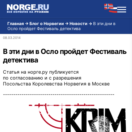
Главная
→
Блог о Норвегии
→
Новости
→
В эти дни в
Осло пройдет Фестиваль детектива
08.03.2014
В эти дни в Осло пройдет Фестиваль
детектива
Статья на норге.ру публикуется
по согласованию и с разрешения
Посольства Королевства Норвегия в Москве
------------------------------------------------------