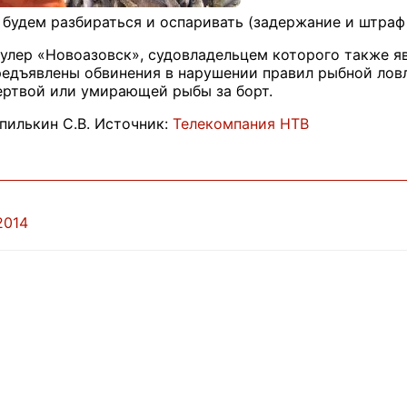
 будем разбираться и оспаривать (задержание и штраф
аулер «Новоазовск», судовладельцем которого также я
редъявлены обвинения в нарушении правил рыбной лов
ертвой или умирающей рыбы за борт.
илькин С.В. Источник:
Телекомпания НТВ
2014