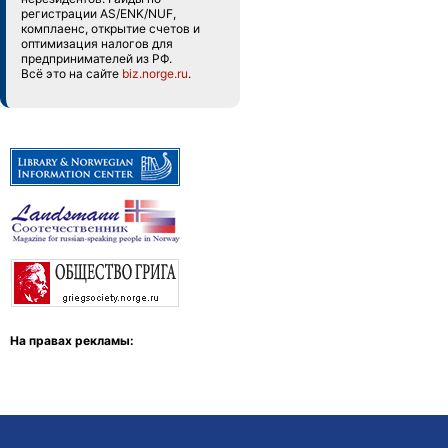
регистрации AS/ENK/NUF,
комплаенс, открытие счетов и
оптимизация налогов для
предпринимателей из РФ.
Всё это на сайте
biz.norge.ru
.
На правах рекламы: