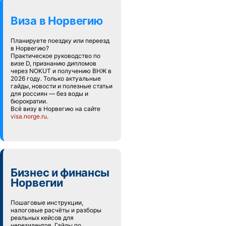
Виза в Норвегию
Планируете поездку или переезд
в Норвегию?
Практическое руководство по
визе D, признанию дипломов
через NOKUT и получению ВНЖ в
2026 году. Только актуальные
гайды, новости и полезные статьи
для россиян — без воды и
бюрократии.
Всё визу в Норвегию на сайте
visa.norge.ru
.
Бизнес и финансы
Норвегии
Пошаговые инструкции,
налоговые расчёты и разборы
реальных кейсов для
нерезидентов. Гайды по