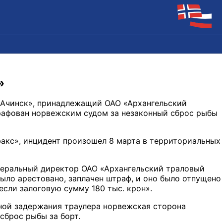
»
«Ачинск», принадлежащий ОАО «Архангельский
рафован норвежским судом за незаконный сброс рыбы
акс», инцидент произошел 8 марта в территориальных
енеральный директор ОАО «Архангельский траловый
было арестовано, заплачен штраф, и оно было отпущено
несли залоговую сумму 180 тыс. крон».
иной задержания траулера норвежская сторона
сброс рыбы за борт.