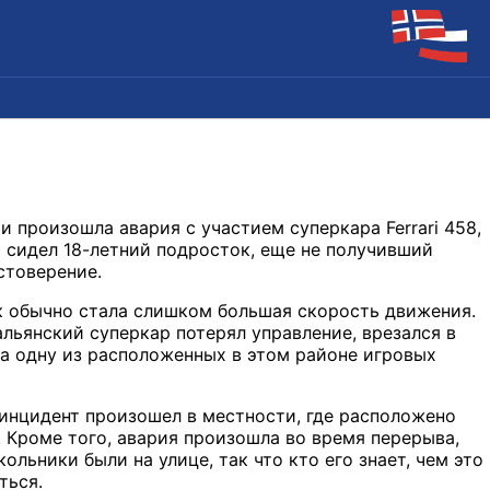
и произошла авария с участием суперкара Ferrari 458,
о сидел 18-летний подросток, еще не получивший
стоверение.
 обычно стала слишком большая скорость движения.
льянский суперкар потерял управление, врезался в
на одну из расположенных в этом районе игровых
 инцидент произошел в местности, где расположено
. Кроме того, авария произошла во время перерыва,
кольники были на улице, так что кто его знает, чем это
ться.