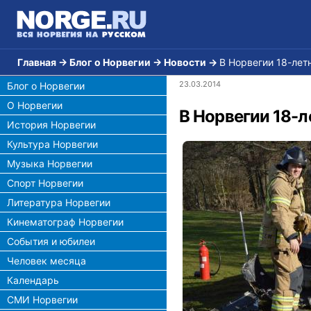
Главная
→
Блог о Норвегии
→
Новости
→
В Норвегии 18-летн
23.03.2014
Блог о Норвегии
О Норвегии
В Норвегии 18-л
История Норвегии
Культура Норвегии
Музыка Норвегии
Спорт Норвегии
Литература Норвегии
Кинематограф Норвегии
События и юбилеи
Человек месяца
Календарь
СМИ Норвегии