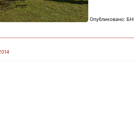
Опубликовано: БН
2014