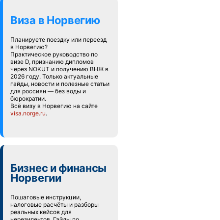
Виза в Норвегию
Планируете поездку или переезд
в Норвегию?
Практическое руководство по
визе D, признанию дипломов
через NOKUT и получению ВНЖ в
2026 году. Только актуальные
гайды, новости и полезные статьи
для россиян — без воды и
бюрократии.
Всё визу в Норвегию на сайте
visa.norge.ru
.
Бизнес и финансы
Норвегии
Пошаговые инструкции,
налоговые расчёты и разборы
реальных кейсов для
нерезидентов. Гайды по