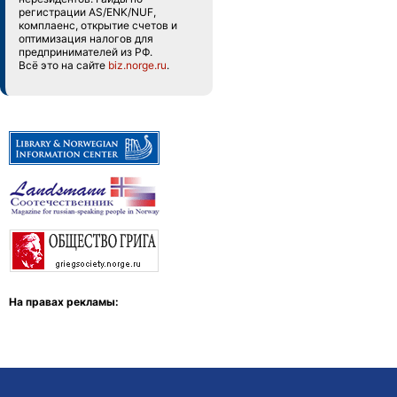
регистрации AS/ENK/NUF,
комплаенс, открытие счетов и
оптимизация налогов для
предпринимателей из РФ.
Всё это на сайте
biz.norge.ru
.
На правах рекламы: