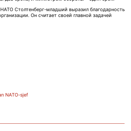
а НАТО Столтенберг-младший выразил благодарность
организации. Он считает своей главной задачей
an NATO-sjef