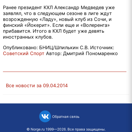
Ранее президент КХЛ Александр Медведев уже
заявлял, что в следующем сезоне в лиге ждут
возрожденную «Ладу», новый клуб из Сочи, и
финский «Йокерит». Если еще и «Волеренга»
прибавится. Итого в КХЛ будет уже девять
иностранных клубов.
Опубликовано: БНИЦ/Шпилькин С.В. Источник:
Советский Спорт
Автор: Дмитрий Пономаренко
Все новости за 09.04.2014
Обратная связь
©
Norge.ru
1999—2026. Все права защищены.