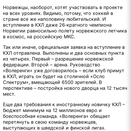
Норвежцы, наоборот, хотят участвовать в проекте
на всех уровнях. Видимо, потому, что хоккей в
стране все же наполовину любительский. И
вступление в КХЛ даже 26‑кратного чемпиона
Норвегии равносильно полету норвежского летчика
в космос, на российскую МКС.
Так или иначе, официальная заявка на вступление в
КХЛ отправлена. Выполнены и два основных пункта
из четырех. Первый – разрешение норвежской
федерации. Второй – арена. Руководство
«Волеренги» уже договорилось – если клуб примут
в КХЛ, играть он будет на столичной «Осло
Спектрум», вмещающей 6500 зрителей. В
перспективе – постройка нового дворца на 12 тысяч
мест.
Еще два требования к иностранному новичку КХЛ –
бюджет минимум на 12 миллионов евро и
боеспособная команда. «Волеренга» обещает
перетянуть в свою команду норвежцев,
выступающих в шведской и финской лигах.