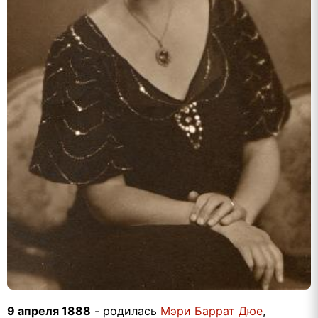
9 апреля 1888
- родилась
Мэри Баррат Дюе
,