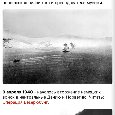
норвежская пианистка и преподаватель музыки.
9
апреля 1940
- началось вторжение немецких
войск в нейтральные Данию и Норвегию. Читать:
Операция Везерюбунг
.