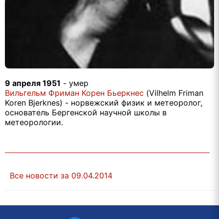
9 апреля 1951
- умер
Вильгельм Фриман Корен Бьеркнес
(Vilhelm Friman
Koren Bjerknes) - норвежский физик и метеоролог,
основатель Бергенской научной школы в
метеорологии.
Все новости за 09.04.2014