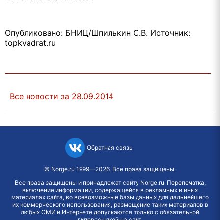
Опубликовано: БНИЦ/Шпилькин С.В. Источник:
topkvadrat.ru
Все новости за 28.09.2014
Обратная связь
©
Norge.ru
1999—2026. Все права защищены.
Все права защищены и принадлежат сайту Norge.ru. Перепечатка,
включение информации, содержащейся в рекламных и иных
материалах сайта, во всевозможные базы данных для дальнейшего
их коммерческого использования, размещение таких материалов в
любых СМИ и Интернете допускаются только с обязательной
гиперссылкой на сайт.