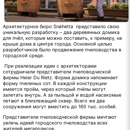
Архитектурное бюро Snøhetta представило свою
уникальную разработку – два деревянных домика
для пчёл, которые можно поставить, к примеру, на
крыше дома в центре города. Основной целью
разработчиков было продвижение пчеловодства в
городской среде.
При реализации идеи с архитекторами
сотрудничали представители пчеловодческой
фирмы Heier Du Rietz. Форма домика напоминает
форму пчелиных сот. В каждой конструкции
имеется проём, через который пчёлы могут
залетать внутрь. А за пыльцой и водой насекомые
летают в близлежащий сквер. Всего же два
сооружения могут вместить до 160 тыс. особей.
Представители пчеловодческой фирмы мечтают
увлечь идеей городского пчеловодства всех
жителей мегаполисов.