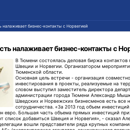
 налаживает бизнес-контакты с Норвегией
сть налаживает бизнес-контакты с Но
В Тюмени состоялась деловая биржа контактов
Швеции и Норвегии. Организатором мероприяти
Тюменской области.
Основная цель встречи - организация совместн
инвестирования в проекты, реализуемые на те
словом выступил заместитель директора департ
администрации города Тюмени Александр Мышки
Шведских и Норвежских бизнесменов есть все 
сотрудничества. «За 2013 год объем инвестиций
лн евро. Большая часть объема прямых инвестиций при
тот список добавиться Швеция и Норвегия», - сказал А
делегации вошли представители ряда крупных компани