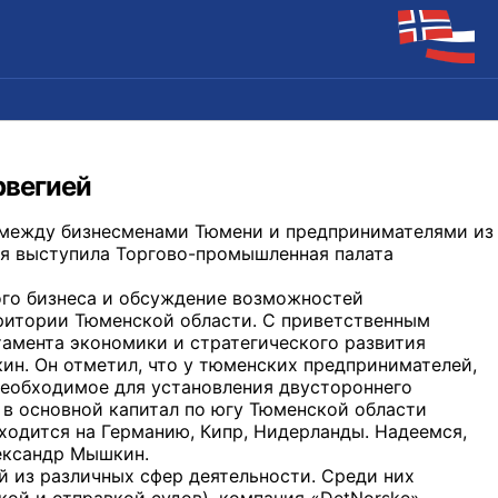
рвегией
 между бизнесменами Тюмени и предпринимателями из
я выступила Торгово-промышленная палата
ого бизнеса и обсуждение возможностей
рритории Тюменской области. С приветственным
амента экономики и стратегического развития
н. Он отметил, что у тюменских предпринимателей,
необходимое для установления двустороннего
 в основной капитал по югу Тюменской области
ходится на Германию, Кипр, Нидерланды. Надеемся,
лександр Мышкин.
й из различных сфер деятельности. Среди них