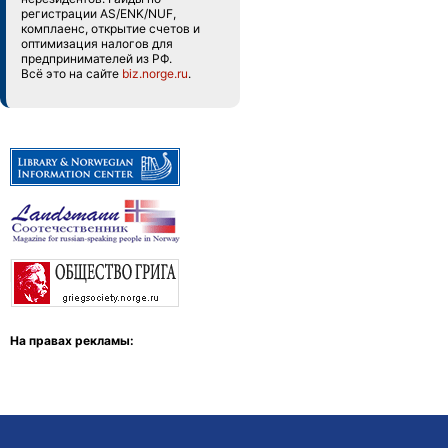
регистрации AS/ENK/NUF,
комплаенс, открытие счетов и
оптимизация налогов для
предпринимателей из РФ.
Всё это на сайте
biz.norge.ru
.
На правах рекламы: