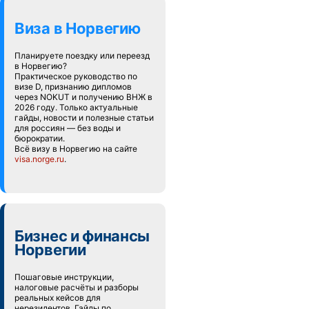
Виза в Норвегию
Планируете поездку или переезд
в Норвегию?
Практическое руководство по
визе D, признанию дипломов
через NOKUT и получению ВНЖ в
2026 году. Только актуальные
гайды, новости и полезные статьи
для россиян — без воды и
бюрократии.
Всё визу в Норвегию на сайте
visa.norge.ru
.
Бизнес и финансы
Норвегии
Пошаговые инструкции,
налоговые расчёты и разборы
реальных кейсов для
нерезидентов. Гайды по