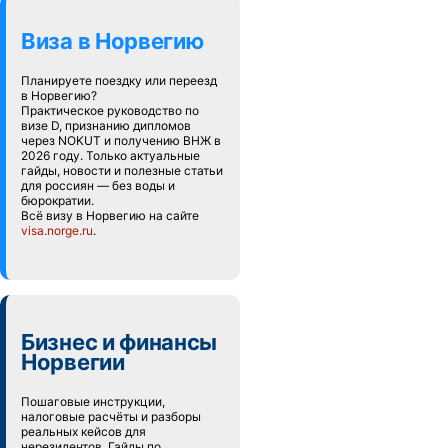
Виза в Норвегию
Планируете поездку или переезд
в Норвегию?
Практическое руководство по
визе D, признанию дипломов
через NOKUT и получению ВНЖ в
2026 году. Только актуальные
гайды, новости и полезные статьи
для россиян — без воды и
бюрократии.
Всё визу в Норвегию на сайте
visa.norge.ru
.
Бизнес и финансы
Норвегии
Пошаговые инструкции,
налоговые расчёты и разборы
реальных кейсов для
нерезидентов. Гайды по