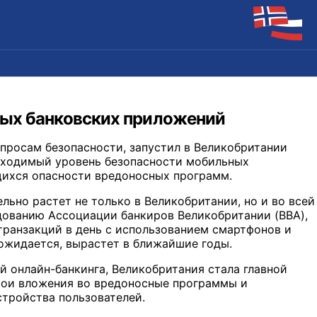
ных банковских приложений
просам безопасности, запустил в Великобритании
обходимый уровень безопасности мобильных
щихся опасности вредоносных программ.
ьно растет не только в Великобритании, но и во всей
дованию Ассоциации банкиров Великобритании (BBA),
транзакций в день с использованием смартфонов и
 ожидается, вырастет в ближайшие годы.
й онлайн-банкинга, Великобритания стала главной
вои вложения во вредоносные программы и
стройства пользователей.