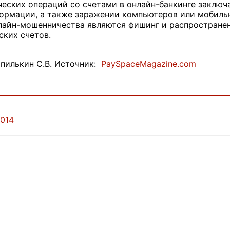
ских операций со счетами в онлайн-банкинге заключа
ормации, а также заражении компьютеров или мобил
айн-мошенничества являются фишинг и распространен
ких счетов.
пилькин С.В. Источник:
PaySpaceMagazine.com
2014