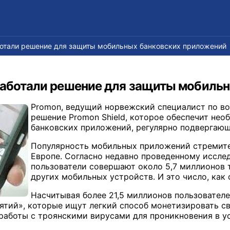
ботали решение для защиты мобильных банковских приложений
работали решение для защиты мобиль
Promon, ведущий норвежский специалист по во
решение Promon Shield, которое обеспечит не
банковских приложений, регулярно подвергаю
Популярность мобильных приложений стремител
Европе. Согласно недавно проведенному иссле
пользователи совершают около 5,7 миллионов 
других мобильных устройств. И это число, как
Насчитывая более 21,5 миллионов пользователе
ятий», которые ищут легкий способ монетизировать с
работы с троянскими вирусами для проникновения в у