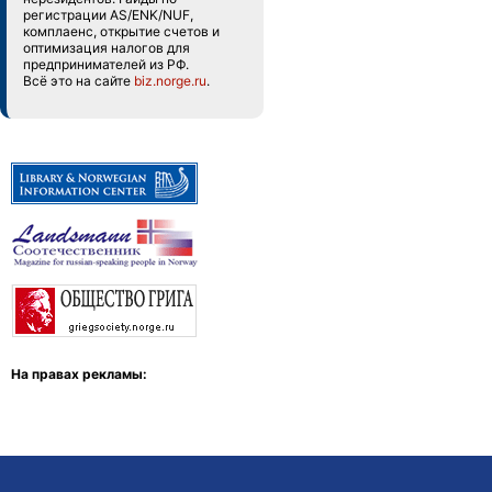
регистрации AS/ENK/NUF,
комплаенс, открытие счетов и
оптимизация налогов для
предпринимателей из РФ.
Всё это на сайте
biz.norge.ru
.
На правах рекламы: