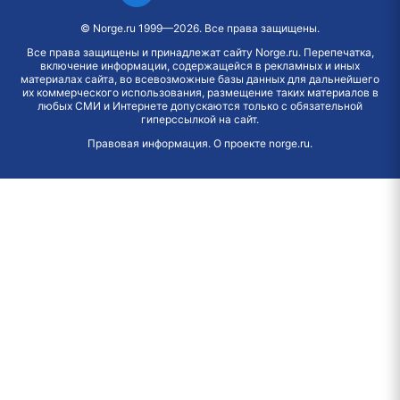
©
Norge.ru
1999—2026. Все права защищены.
Все права защищены и принадлежат сайту Norge.ru. Перепечатка,
включение информации, содержащейся в рекламных и иных
материалах сайта, во всевозможные базы данных для дальнейшего
их коммерческого использования, размещение таких материалов в
любых СМИ и Интернете допускаются только с обязательной
гиперссылкой на сайт.
Правовая информация
.
О проекте norge.ru
.