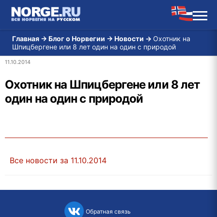
Главная
→
Блог о Норвегии
→
Новости
→
Охотник на
Шпицбергене или 8 лет один на один с природой
11.10.2014
Охотник на Шпицбергене или 8 лет
один на один с природой
Все новости за 11.10.2014
Обратная связь