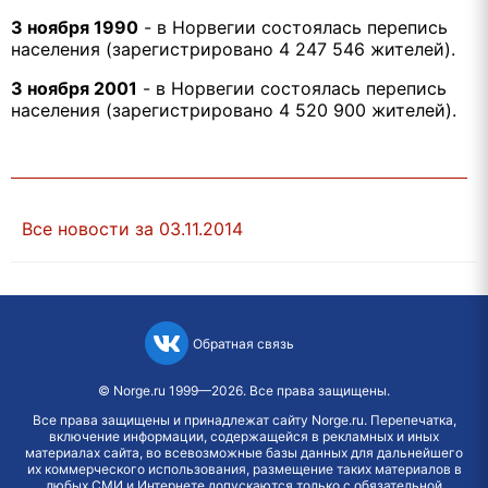
3 ноября 1990
- в Норвегии состоялась перепись
населения (зарегистрировано 4 247 546 жителей).
3 ноября 2001
- в Норвегии состоялась перепись
населения (зарегистрировано 4 520 900 жителей).
Все новости за 03.11.2014
Обратная связь
©
Norge.ru
1999—2026. Все права защищены.
Все права защищены и принадлежат сайту Norge.ru. Перепечатка,
включение информации, содержащейся в рекламных и иных
материалах сайта, во всевозможные базы данных для дальнейшего
их коммерческого использования, размещение таких материалов в
любых СМИ и Интернете допускаются только с обязательной