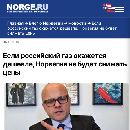
Главная
→
Блог о Норвегии
→
Новости
→
Если
российский газ окажется дешевле, Норвегия не будет
снижать цены
06.11.2014
Если российский газ окажется
дешевле, Норвегия не будет снижать
цены