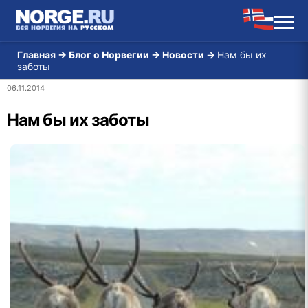
Главная
→
Блог о Норвегии
→
Новости
→
Нам бы их
заботы
06.11.2014
Нам бы их заботы