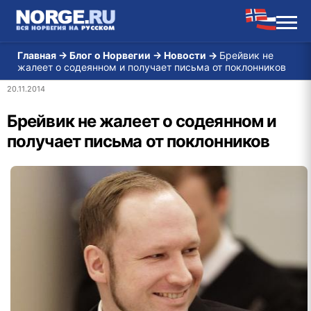
Главная
→
Блог о Норвегии
→
Новости
→
Брейвик не
жалеет о содеянном и получает письма от поклонников
20.11.2014
Брейвик не жалеет о содеянном и
получает письма от поклонников