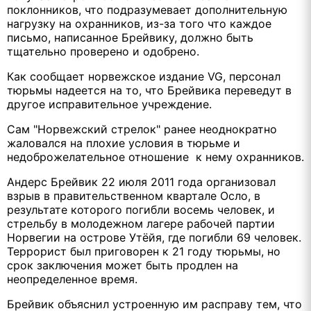
поклонников, что подразумевает дополнительную
нагрузку на охранников, из-за того что каждое
письмо, написанное Брейвику, должно быть
тщательно проверено и одобрено.
Как сообщает норвежское издание VG, персонал
тюрьмы надеется на то, что Брейвика переведут в
другое исправительное учреждение.
Сам "Норвежский стрелок" ранее неоднократно
жаловался на плохие условия в тюрьме и
недоброжелательное отношение к нему охранников.
Андерс Брейвик 22 июля 2011 года организовал
взрыв в правительственном квартале Осло, в
результате которого погибли восемь человек, и
стрельбу в молодежном лагере рабочей партии
Норвегии на острове Утёйя, где погибли 69 человек.
Террорист был приговорен к 21 году тюрьмы, но
срок заключения может быть продлен на
неопределенное время.
Брейвик объяснил устроенную им расправу тем, что