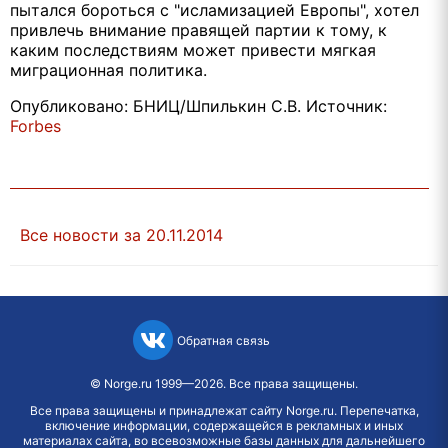
пытался бороться с "исламизацией Европы", хотел
привлечь внимание правящей партии к тому, к
каким последствиям может привести мягкая
миграционная политика.
Опубликовано: БНИЦ/Шпилькин С.В. Источник:
Forbes
Все новости за 20.11.2014
Обратная связь
©
Norge.ru
1999—2026. Все права защищены.
Все права защищены и принадлежат сайту Norge.ru. Перепечатка,
включение информации, содержащейся в рекламных и иных
материалах сайта, во всевозможные базы данных для дальнейшего