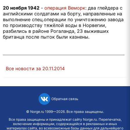
20 ноября 1942
-
операция Веморк
: два глейдера с
английскими солдатами на борту, направленные на
выполнение спец.операции по уничтожению завода
по производству тяжёлой воды в Норвегии,
разбились в районе Рогаланда, 23 выживших
британца после пыток были казнены.
Все новости за 20.11.2014
Обратная связь
©
Norge.ru
1999—2026. Все права защищены.
Все права защищены и принадлежат сайту Norge.ru. Перепечатка,
включение информации, содержащейся в рекламных и иных
материалах сайта, во всевозможные базы данных для дальнейшего