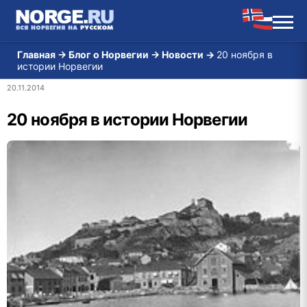
Главная
→
Блог о Норвегии
→
Новости
→
20 ноября в
истории Норвегии
20.11.2014
20 ноября в истории Норвегии