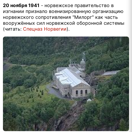
20 ноября 1941
- норвежское правительство в
изгнании признало военизированную организацию
норвежского сопротивления "Милорг" как часть
вооружённых сил норвежской оборонной системы
(читать:
Спецназ Норвегии
).