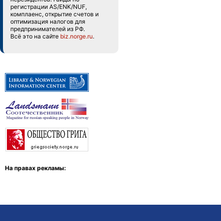
регистрации AS/ENK/NUF,
комплаенс, открытие счетов и
оптимизация налогов для
предпринимателей из РФ.
Всё это на сайте
biz.norge.ru
.
На правах рекламы: