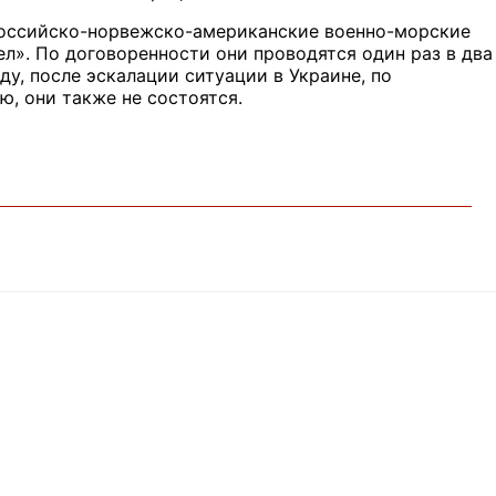
российско-норвежско-американские военно-морские
л». По договоренности они проводятся один раз в два
ду, после эскалации ситуации в Украине, по
ю, они также не состоятся.