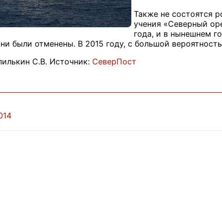
Также не состоятся 
учения «Северный оре
года, и в нынешнем го
ни были отменены. В 2015 году, с большой вероятность
илькин С.В. Источник:
СеверПост
014