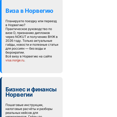
Виза в Норвегию
Планируете поездку или переезд
в Норвегию?
Практическое руководство по
визе D, признанию дипломов
через NOKUT и получению ВНЖ в
2026 году. Только актуальные
гайды, новости и полезные статьи
для россиян — без воды и
бюрократии.
Всё визу в Норвегию на сайте
visa.norge.ru
.
Бизнес и финансы
Норвегии
Пошаговые инструкции,
налоговые расчёты и разборы
реальных кейсов для
нерезидентов. Гайды по