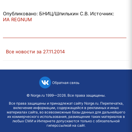
Опубликовано: БНИЦ/Шпилькин С.В. Источник:
ИА REGNUM
Все новости за 27.11.2014
Обратная связь
©
Norge.ru
1999—2026. Все права защищены.
Все права защищены и принадлежат сайту Norge.ru. Перепечатка,
включение информации, содержащейся в рекламных и иных
материалах сайта, во всевозможные базы данных для дальнейшего
их коммерческого использования, размещение таких материалов в
любых СМИ и Интернете допускаются только с обязательной
гиперссылкой на сайт.