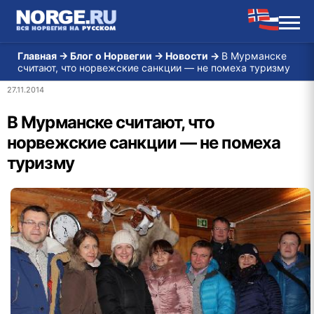
Главная
→
Блог о Норвегии
→
Новости
→
В Мурманске
считают, что норвежские санкции — не помеха туризму
27.11.2014
В Мурманске считают, что
норвежские санкции — не помеха
туризму