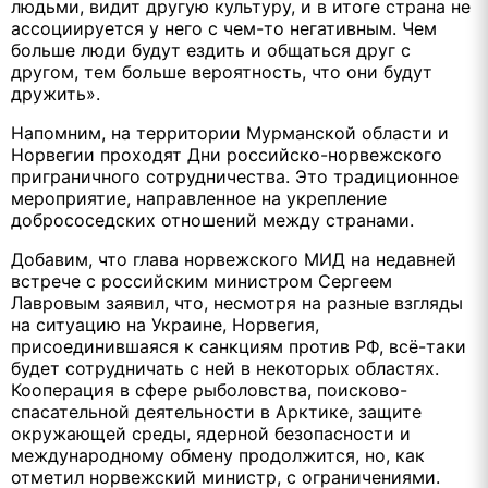
людьми, видит другую культуру, и в итоге страна не
ассоциируется у него с чем-то негативным. Чем
больше люди будут ездить и общаться друг с
другом, тем больше вероятность, что они будут
дружить».
Напомним, на территории Мурманской области и
Норвегии проходят Дни российско-норвежского
приграничного сотрудничества. Это традиционное
мероприятие, направленное на укрепление
добрососедских отношений между странами.
Добавим, что глава норвежского МИД на недавней
встрече с российским министром Сергеем
Лавровым заявил, что, несмотря на разные взгляды
на ситуацию на Украине, Норвегия,
присоединившаяся к санкциям против РФ, всё-таки
будет сотрудничать с ней в некоторых областях.
Кооперация в сфере рыболовства, поисково-
спасательной деятельности в Арктике, защите
окружающей среды, ядерной безопасности и
международному обмену продолжится, но, как
отметил норвежский министр, с ограничениями.