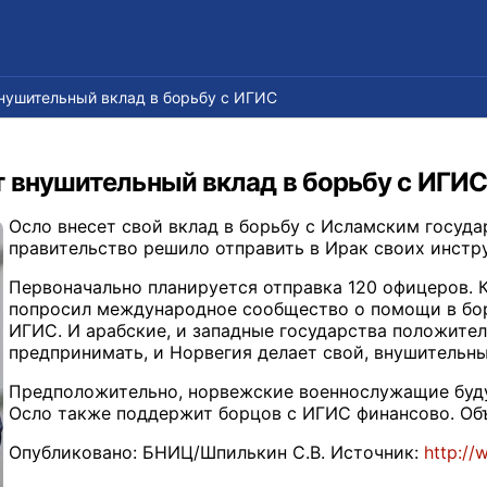
нушительный вклад в борьбу с ИГИС
т внушительный вклад в борьбу с ИГИС
Осло внесет свой вклад в борьбу с Исламским госуд
правительство решило отправить в Ирак своих инстр
Первоначально планируется отправка 120 офицеров. К
попросил международное сообщество о помощи в бо
ИГИС. И арабские, и западные государства положител
предпринимать, и Норвегия делает свой, внушительны
Предположительно, норвежские военнослужащие буду
Осло также поддержит борцов с ИГИС финансово. Объ
Опубликовано: БНИЦ/Шпилькин С.В. Источник:
http://