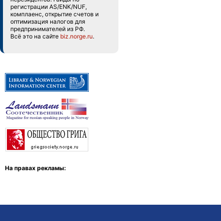
регистрации AS/ENK/NUF,
комплаенс, открытие счетов и
оптимизация налогов для
предпринимателей из РФ.
Всё это на сайте
biz.norge.ru
.
На правах рекламы: