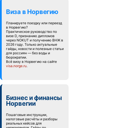
Виза в Норвегию
Планируете поездку или переезд
в Норвегию?
Практическое руководство по
визе D, признанию дипломов
через NOKUT и получению ВНЖ в
2026 году. Только актуальные
гайды, новости и полезные статьи
для россиян — без воды и
бюрократии.
Всё визу в Норвегию на сайте
visa.norge.ru
.
Бизнес и финансы
Норвегии
Пошаговые инструкции,
налоговые расчёты и разборы
реальных кейсов для
нерезидентов. Гайды по