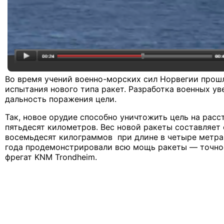
Во время учений военно-морских сил Норвегии прош
испытания нового типа ракет. Разработка военных ув
дальность поражения цели.
Так, новое орудие способно уничтожить цель на расс
пятьдесят километров. Вес новой ракеты составляет 
восемьдесят килограммов при длине в четыре метра.
года продемонстрировали всю мощь ракеты — точно
фрегат KNM Trondheim.