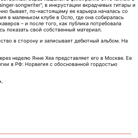
inger-songwriter", в инкрустации вкрадчивых гитары и
чно бывает, по-настоящему ее карьера началась со
ия в маленьком клубе в Осло, где она собиралась
каверов – и после того, как публика потребовала
сь показать свой собственный материал.
рство в сторону и записывает дебютный альбом. На
через неделю Янне Хеа представляет его в Москве. Ее
гии в РФ: Норвегия с обоснованной гордостью
».