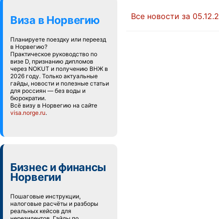
Все новости за 05.12.
Виза в Норвегию
Планируете поездку или переезд
в Норвегию?
Практическое руководство по
визе D, признанию дипломов
через NOKUT и получению ВНЖ в
2026 году. Только актуальные
гайды, новости и полезные статьи
для россиян — без воды и
бюрократии.
Всё визу в Норвегию на сайте
visa.norge.ru
.
Бизнес и финансы
Норвегии
Пошаговые инструкции,
налоговые расчёты и разборы
реальных кейсов для
нерезидентов. Гайды по