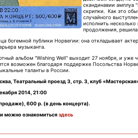
скандинавии амплуа "s
скрипки. Как это обы
случайного выступлен
исполнить несколько 
продолжения, решила
ица богемной публики Норвегии: она откладывает акте
арьера музыканта.
тный альбом "Wishing Well" выходит 27 ноября, и уже 
ится возможен благодаря поддержке Посольства Норве
ыкальные таланты в России.
ква, Театральный проезд 3, стр. 3, клуб «Мастерская
екабря 2014, 21:00
продаже), 600 р. (в день концерта).
еи можно ознакомиться
здесь