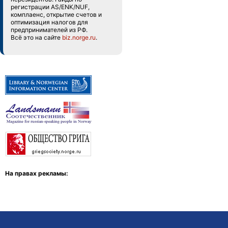
регистрации AS/ENK/NUF,
комплаенс, открытие счетов и
оптимизация налогов для
предпринимателей из РФ.
Всё это на сайте
biz.norge.ru
.
На правах рекламы: