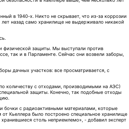
й безопасности в Кьеллере выше, чем несколько лет
нный в 1940-х. Никто не скрывает, что из-за коррозии
 лет назад само хранилище не выдерживало никакой
сь.
ни физической защиты. Мы выступали против
се, так и в Парламенте. Сейчас они возвели заборы,
оры дачных участков: все просматривается, с
по количеству с отходами, производимыми на АЭС)
 специальной защиты. Конечно, так подобные отходы
цию.
ли бочки с радиоактивными материалами, которые
км от Кьеллера было построено специальное хранилище
е хранившиеся столь неприемлемо», - добавил эксперт