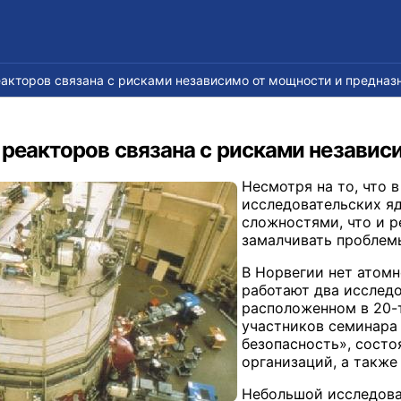
акторов связана с рисками независимо от мощности и предназ
реакторов связана с рисками независ
Несмотря на то, что 
исследовательских яд
сложностями, что и 
замалчивать проблем
В Норвегии нет атомн
работают два исследо
расположенном в 20-т
участников семинара 
безопасность», состо
организаций, а также
Небольшой исследова