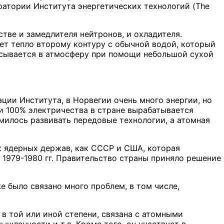
ратории Института энергетических технологий (The
стве и замедлителя нейтронов, и охладителя.
ет тепло второму контуру с обычной водой, который
расывается в атмосферу при помощи небольшой сухой
ации Института, в Норвегии очень много энергии, но
ки 100% электричества в стране вырабатывается
милось развивать передовые технологии, а атомная
их ядерных держав, как СССР и США, которая
в 1979-1980 гг. Правительство страны приняло решение
е было связано много проблем, в том числе,
в той или иной степени, связана с атомными