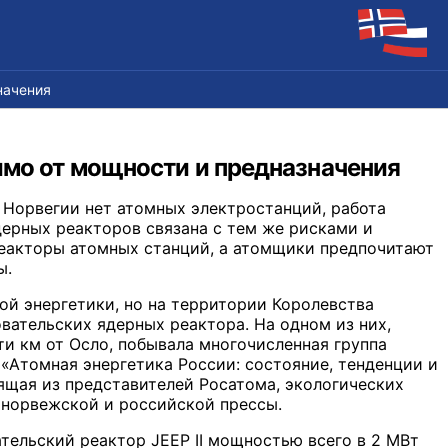
начения
имо от мощности и предназначения
в Норвегии нет атомных электростанций, работа
ерных реакторов связана с тем же рисками и
реакторы атомных станций, а атомщики предпочитают
ы.
ой энергетики, но на территории Королевства
вательских ядерных реактора. На одном из них,
и км от Осло, побывала многочисленная группа
«Атомная энергетика России: состояние, тенденции и
ящая из представителей Росатома, экологических
 норвежской и российской прессы.
тельский реактор JEEP II мощностью всего в 2 МВт