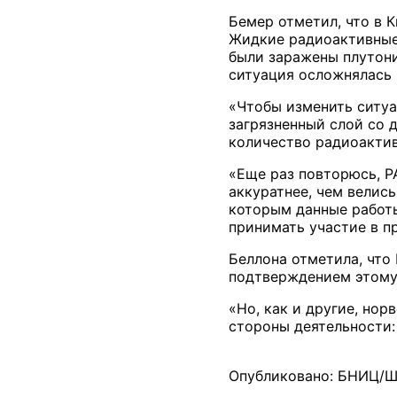
Бемер отметил, что в 
Жидкие радиоактивные 
были заражены плутони
ситуация осложнялась 
«Чтобы изменить ситуа
загрязненный слой со 
количество радиоактив
«Еще раз повторюсь, Р
аккуратнее, чем велис
которым данные работ
принимать участие в п
Беллона отметила, что
подтверждением этому
«Но, как и другие, но
стороны деятельности:
Опубликовано: БНИЦ/Ш