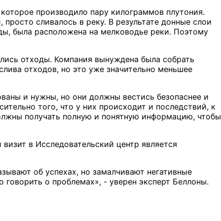
 которое производило пару килограммов плутония.
просто сливалось в реку. В результате донные слои
оды, была расположена на мелководье реки. Поэтому
ались отходы. Компания вынуждена была собрать
 слива отходов, но это уже значительно меньшее
ваны и нужны, но они должны вестись безопаснее и
ительно того, что у них происходит и последствий, к
олжны получать полную и понятную информацию, чтобы
й визит в Исследовательский центр является
зывают об успехах, но замалчивают негативные
 говорить о проблемах», - уверен эксперт Беллоны.