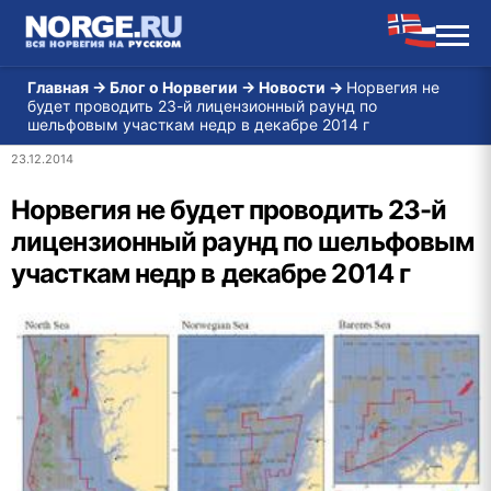
Главная
→
Блог о Норвегии
→
Новости
→
Норвегия не
будет проводить 23-й лицензионный раунд по
шельфовым участкам недр в декабре 2014 г
23.12.2014
Норвегия не будет проводить 23-й
лицензионный раунд по шельфовым
участкам недр в декабре 2014 г