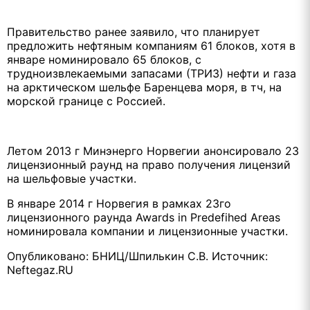
Правительство ранее заявило, что планирует
предложить нефтяным компаниям 61 блоков, хотя в
январе номинировало 65 блоков, с
трудноизвлекаемыми запасами (ТРИЗ) нефти и газа
на арктическом шельфе Баренцева моря, в тч, на
морской границе с Россией.
Летом 2013 г Минэнерго Норвегии анонсировало 23
лицензионный раунд на право получения лицензий
на шельфовые участки.
В январе 2014 г Норвегия в рамках 23го
лицензионного раунда Awards in Predefihed Areas
номинировала компании и лицензионные участки.
Опубликовано: БНИЦ/Шпилькин С.В. Источник:
Neftegaz.RU