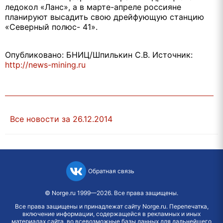
ледокол «Ланс», а в марте-апреле россияне
планируют высадить свою дрейфующую станцию
«Северный полюс- 41».
Опубликовано: БНИЦ/Шпилькин С.В. Источник:
http://news-mining.ru
Все новости за 26.12.2014
Обратная связь
©
Norge.ru
1999—2026. Все права защищены.
Все права защищены и принадлежат сайту Norge.ru. Перепечатка,
включение информации, содержащейся в рекламных и иных
материалах сайта, во всевозможные базы данных для дальнейшего