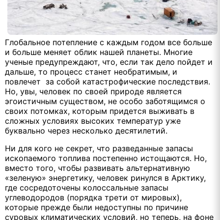
Глобальное потепление с каждым годом все больше
и больше меняет облик нашей планеты. Многие
ученые предупреждают, что, если так дело пойдет и
дальше, то процесс станет необратимым, и
повлечет за собой катастрофические последствия.
Но, увы, человек по своей природе является
эгоистичным существом, не особо заботящимся о
своих потомках, которым придется выживать в
сложных условиях высоких температур уже
буквально через несколько десятилетий.
Ни для кого не секрет, что разведанные запасы
ископаемого топлива постепенно истощаются. Но,
вместо того, чтобы развивать альтернативную
«зеленую» энергетику, человек ринулся в Арктику,
где сосредоточены колоссальные запасы
углеводородов (порядка трети от мировых),
которые прежде были недоступны по причине
суровых климатических условий, но теперь, на фоне