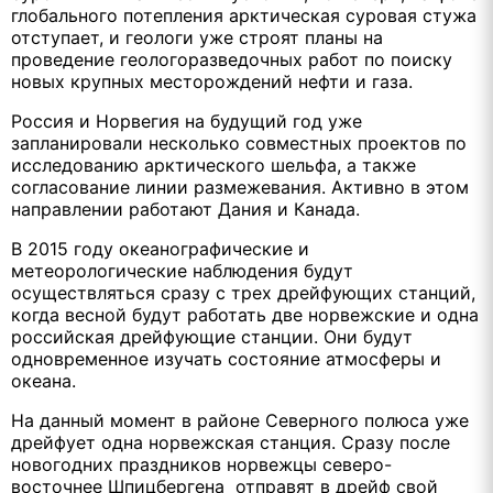
глобального потепления арктическая суровая стужа
отступает, и геологи уже строят планы на
проведение геологоразведочных работ по поиску
новых крупных месторождений нефти и газа.
Россия и Норвегия на будущий год уже
запланировали несколько совместных проектов по
исследованию арктического шельфа, а также
согласование линии размежевания. Активно в этом
направлении работают Дания и Канада.
В 2015 году океанографические и
метеорологические наблюдения будут
осуществляться сразу с трех дрейфующих станций,
когда весной будут работать две норвежские и одна
российская дрейфующие станции. Они будут
одновременное изучать состояние атмосферы и
океана.
На данный момент в районе Северного полюса уже
дрейфует одна норвежская станция. Сразу после
новогодних праздников норвежцы северо-
восточнее Шпицбергена отправят в дрейф свой