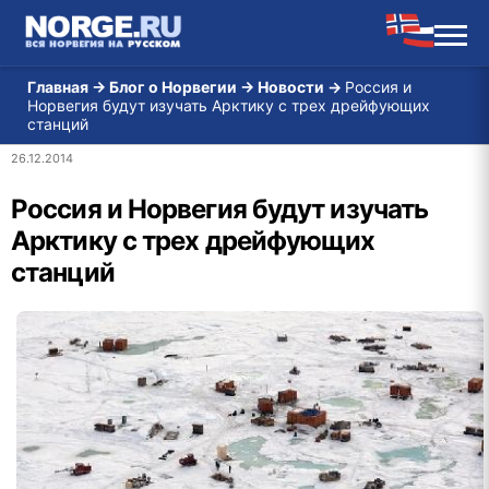
Главная
→
Блог о Норвегии
→
Новости
→
Россия и
Норвегия будут изучать Арктику с трех дрейфующих
станций
26.12.2014
Россия и Норвегия будут изучать
Арктику с трех дрейфующих
станций