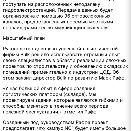
поступать из расположенных неподалеку
гидроэлектростанций. Передача данных будет
организована с помощью 96 оптоволоконных
каналов, предоставленных восемью местными
провайдерами телекоммуникационных услуг.
Масштабный план
Руководство довольно успешной логистической
фирмы Bulk решило использовать огромный опыт
своих специалистов в области реализации сложных
проектов по строительству и обновлению складских
помещений применительно к индустрии ЦОД. Об
этом заявил директор Bulk по развитию Марк Рафф.
«У нас большой опыт в сфере создания
логистических платформ (складов). Мы
проектируем здания, которые являются гибкими и
способны меняться в течение всего периода
полезной эксплуатации,» отметил Рафф.
Созданный под руководством Раффа проект
предполагает, что кампус NO1 будет иметь большое