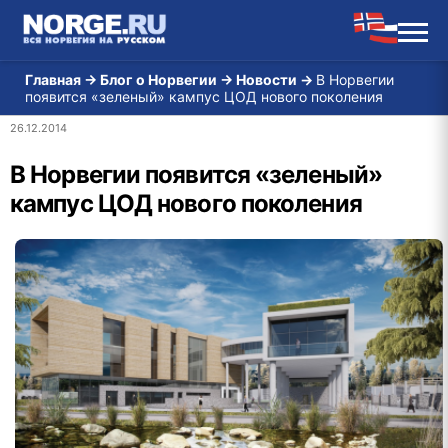
Главная
→
Блог о Норвегии
→
Новости
→
В Норвегии
появится «зеленый» кампус ЦОД нового поколения
26.12.2014
В Норвегии появится «зеленый»
кампус ЦОД нового поколения