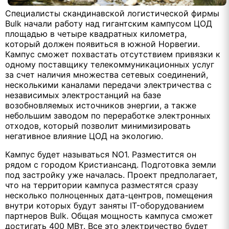
Специалисты скандинавской логистической фирмы
Bulk начали работу над гигантским кампусом ЦОД
площадью в четыре квадратных километра,
который должен появиться в южной Норвегии.
Кампус сможет похвастать отсутствием привязки к
одному поставщику телекоммуникационных услуг
за счет наличия множества сетевых соединений,
несколькими каналами передачи электричества с
независимых электростанций на базе
возобновляемых источников энергии, а также
небольшим заводом по переработке электронных
отходов, который позволит минимизировать
негативное влияние ЦОД на экологию.
Кампус будет называться NO1. Разместится он
рядом с городом Кристиансанд. Подготовка земли
под застройку уже началась. Проект предполагает,
что на территории кампуса разместятся сразу
несколько полноценных дата-центров, помещения
внутри которых будут заняты IT-оборудованием
партнеров Bulk. Общая мощность кампуса сможет
достигать 400 МВт. Все это электричество будет