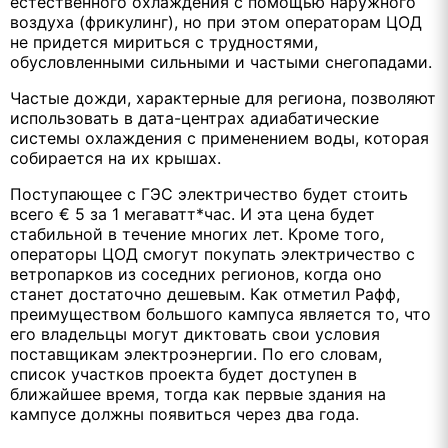
естественного охлаждения с помощью наружного
воздуха (фрикулинг), но при этом операторам ЦОД
не придется мириться с трудностями,
обусловленными сильными и частыми снегопадами.
Частые дожди, характерные для региона, позволяют
использовать в дата-центрах адиабатические
системы охлаждения с применением воды, которая
собирается на их крышах.
Поступающее с ГЭС электричество будет стоить
всего € 5 за 1 мегаватт*час. И эта цена будет
стабильной в течение многих лет. Кроме того,
операторы ЦОД смогут покупать электричество с
ветропарков из соседних регионов, когда оно
станет достаточно дешевым. Как отметил Рафф,
преимуществом большого кампуса является то, что
его владельцы могут диктовать свои условия
поставщикам электроэнергии. По его словам,
список участков проекта будет доступен в
ближайшее время, тогда как первые здания на
кампусе должны появиться через два года.