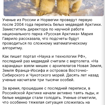
Ученые из России и Норвегии проведут первую
после 2004 года перепись белых медведей Арктики.
Заместитель директора по научной работе
национального парка «Русская Арктика» Мария
Гаврило рассказала, что подсчеты будут
проводиться по сложному математическому
алгоритму.
Как пишет портал «Наука и технологии РФ»,
последний раз медведей считали с вертолета. «На
карандаш» взяли мишек с архипелагов Новая Земля,
Земля Франца-Иосифа и островов Восточно-
Сибирского и Чукотского морей. Десять лет назад
ученые насчитали три тысячи особей.
За время, прошедшее с последней переписи, в
Российской Арктике начали активно таять льды, и
белые медведи стали голодать. Ученые отметили,
что особенно тяжелая ситуация сложилась на