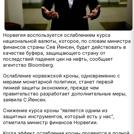
Норвегия воспользуется ослаблением курса
национальной валюты, которое, по словам министра
финансов страны Сив Йенсен, будет действовать в
качестве буфера, защищающего страну от
последствий падения цен на нефть, сообщает
агентство Bloomberg.
Ослабление норвежской кроны, одновременно с
мерами монетарной политики, станет первой
линией защиты экономики, прежде чем
правительство разработает дополнительные меры,
заявила С.Йенсен.
Снижение курса кроны "является одним из
защитных инструментов, который есть у нас",
отметила министр финансов Норвегии.
Когда эффект ослабления кроны проявится в полной