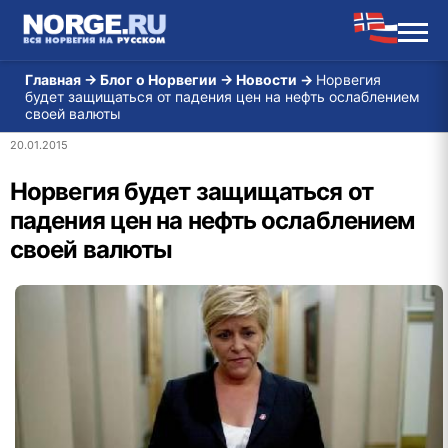
Главная
→
Блог о Норвегии
→
Новости
→
Норвегия
будет защищаться от падения цен на нефть ослаблением
своей валюты
20.01.2015
Норвегия будет защищаться от
падения цен на нефть ослаблением
своей валюты