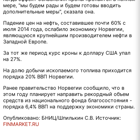
мере, "мы будем рады и будем готовы вводить
дополнительные меры", сказала она.
Падение цен на нефть, составившее почти 60% с
июля 2014 года, ослабило экономику Норвегии,
являющуюся крупнейшим производителем нефти в
Западной Европе.
За тот же период курс кроны к доллару США упал
на 27%.
На долю добычи ископаемого топлива приходится
порядка 20% ВВП Норвегии.
Ранее правительство Норвегии сообщило, что в
этом году планирует направить рекордный объем
средств из национального фонда благосостояния -
порядка 6,4% ВВП на поддержку экономики страны.
Опубликовано: БНИЦ/Шпилькин С.В. Источник:
FINMARKET.RU