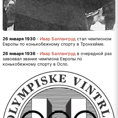
26 января 1930
-
Ивар Баллангруд
стал чемпионом
Европы по конькобежному спорту в Тронхейме.
26 января 1936
-
Ивар Баллангруд
в очередной раз
завоевал звание чемпиона Европы по
конькобежному спорту в Осло.