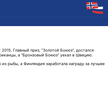
 2015. Главный приз, "Золотой Бокюз", достался
риканцы, а "Бронзовый Бокюз" уехал в Швецию.
 из рыбы, а Финляндия заработала награду за лучшее