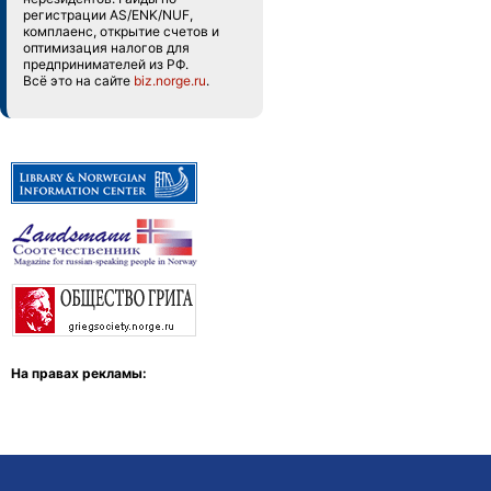
регистрации AS/ENK/NUF,
комплаенс, открытие счетов и
оптимизация налогов для
предпринимателей из РФ.
Всё это на сайте
biz.norge.ru
.
На правах рекламы: