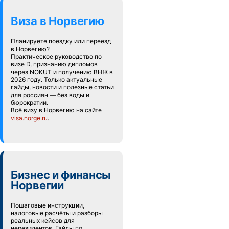
Виза в Норвегию
Планируете поездку или переезд
в Норвегию?
Практическое руководство по
визе D, признанию дипломов
через NOKUT и получению ВНЖ в
2026 году. Только актуальные
гайды, новости и полезные статьи
для россиян — без воды и
бюрократии.
Всё визу в Норвегию на сайте
visa.norge.ru
.
Бизнес и финансы
Норвегии
Пошаговые инструкции,
налоговые расчёты и разборы
реальных кейсов для
нерезидентов. Гайды по