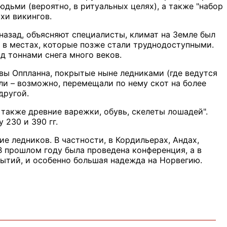
юдьми (вероятно, в ритуальных целях), а также "набор
хи викингов.
назад, объясняют специалисты, климат на Земле был
 в местах, которые позже стали труднодоступными.
д тоннами снега много веков.
ивы Оппланна, покрытые ныне ледниками (где ведутся
ли – возможно, перемещали по нему скот на более
другой.
 также древние варежки, обувь, скелеты лошадей".
 230 и 390 гг.
е ледников. В частности, в Кордильерах, Андах,
В прошлом году была проведена конференция, а в
крытий, и особенно большая надежда на Норвегию.