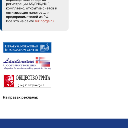
регистрации AS/ENK/NUF,
комплаенс, открытие счетов и
оптимизация налогов для
предпринимателей из РФ.
Всё это на сайте
biz.norge.ru
.
На правах рекламы: