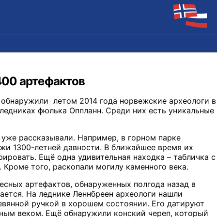
400 артефактов
 обнаружили летом 2014 года норвежские археологи в
ледниках фюлька Оппланн. Среди них есть уникальные
 уже рассказывали. Например, в горном парке
жи 1300-летней давности. В ближайшее время их
ировать. Ещё одна удивительная находка – табличка с
 Кроме того, раскопали могилу каменного века.
есных артефактов, обнаруженных полгода назад в
вается. На леднике Леннбреен археологи нашли
евянной ручкой в хорошем состоянии. Его датируют
ным веком. Ещё обнаружили конский череп, который