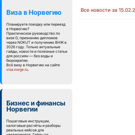
Все новости за 15.02.
Виза в Норвегию
Планируете поездку или переезд
в Норвегию?
Практическое руководство по
визе D, признанию дипломов
через NOKUT и получению ВНЖ в
2026 году. Только актуальные
гайды, новости и полезные статьи
для россиян — без воды и
бюрократии.
Всё визу в Норвегию на сайте
visa.norge.ru
.
Бизнес и финансы
Норвегии
Пошаговые инструкции,
налоговые расчёты и разборы
реальных кейсов для
нерезидентов. Гайды по