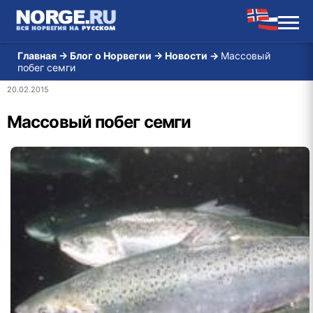
Главная
→
Блог о Норвегии
→
Новости
→
Массовый
побег семги
20.02.2015
Массовый побег семги