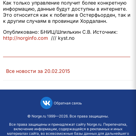
Как только управление получит более конкретную
информацию, данные будут доступны в интернете.
Это относится как к побегам в Остерфьорден, так и
к другим случаям в провинции Хордаланн.
Опубликовано: БНИЦ/Шпилькин С.В. Источник:
http://norginfo.com
/// kyst.no
Все новости за 20.02.2015
Обратная связь
©
Norge.ru
1999—2026. Все права защищены.
Все права защищены и принадлежат сайту Norge.ru. Перепечатка,
включение информации, содержащейся в рекламных и иных
материалах сайта, во всевозможные базы данных для дальнейшего