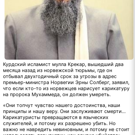
Курдский исламист мулла Крекар, вышедший два
месяца назад из норвежской тюрьмы, где он
отбывал двухгодичный срок за угрозы в адрес
премьер-министра Норвегии Эрны Солберг, заявил,
что если кто-то из норвежцев нарисует карикатуру
на пророка Мухаммеда, он должен умереть.
«Они топчут чувство нашего достоинства, наши
принципы и нашу веру. Они заслуживают смерти…
Карикатуристы превращаются в языческих
служителей, и потому их разрешено убить. Но
важно не навредить невиновным, и потому не стоит