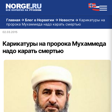
Главная
→
Блог о Норвегии
→
Новости
→
Карикатуры на
пророка Мухаммеда надо карать смертью
02.03.2015
Карикатуры на пророка Мухаммеда
надо карать смертью