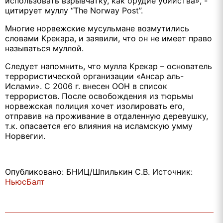
использовать взрывчатку, как орудие убийства», -
цитирует муллу “The Norway Post”.
Многие норвежские мусульмане возмутились
словами Крекара, и заявили, что он не имеет право
называться муллой.
Следует напомнить, что мулла Крекар – основатель
террористической организации «Ансар аль-
Ислами». С 2006 г. внесен ООН в список
террористов. После освобождения из тюрьмы
норвежская полиция хочет изолировать его,
отправив на проживание в отдаленную деревушку,
т.к. опасается его влияния на исламскую умму
Норвегии.
Опубликовано: БНИЦ/Шпилькин С.В. Источник:
НьюсБалт