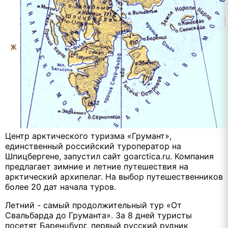
Центр арктического туризма «Грумант»,
единственный российский туроператор на
Шпицбергене, запустил сайт goarctica.ru. Компания
предлагает зимние и летние путешествия на
арктический архипелаг. На выбор путешественников
более 20 дат начала туров.
Летний - самый продолжительный тур «От
Свальбарда до Груманта». За 8 дней туристы
посетят Баренцбург, первый русский рудник