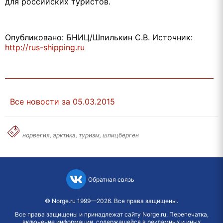
для российских туристов.
Опубликовано: БНИЦ/Шпилькин С.В. Источник:
http://rus-shipping.ru
Все новости за 05.03.2015
норвегия, арктика, туризм, шпицберген
Обратная связь
©
Norge.ru
1999—2026. Все права защищены.
Все права защищены и принадлежат сайту Norge.ru. Перепечатка,
включение информации, содержащейся в рекламных и иных