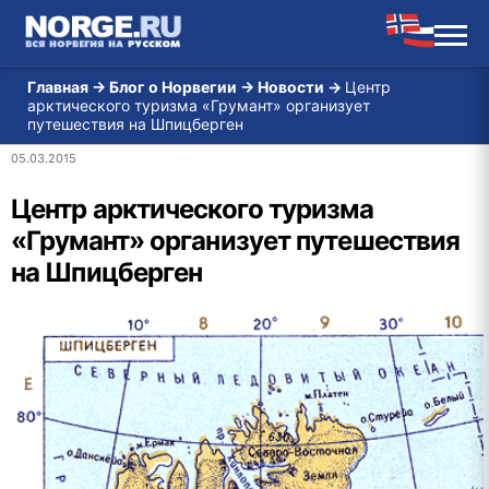
Главная
→
Блог о Норвегии
→
Новости
→
Центр
арктического туризма «Грумант» организует
путешествия на Шпицберген
05.03.2015
Центр арктического туризма
«Грумант» организует путешествия
на Шпицберген