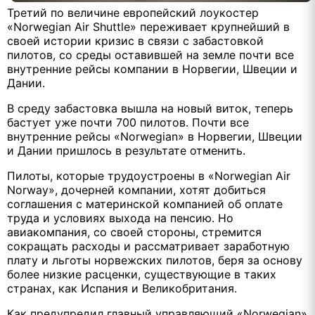
Третий по величине европейский лоукостер
«Norwegian Air Shuttle» переживает крупнейший в
своей истории кризис в связи с забастовкой
пилотов, со среды оставившей на земле почти все
внутренние рейсы компании в Норвегии, Швеции и
Дании.
В среду забастовка вышла на новый виток, теперь
бастует уже почти 700 пилотов. Почти все
внутренние рейсы «Norwegian» в Норвегии, Швеции
и Дании пришлось в результате отменить.
Пилоты, которые трудоустроены в «Norwegian Air
Norway», дочерней компании, хотят добиться
соглашения с материнской компанией об оплате
труда и условиях выхода на пенсию. Но
авиакомпания, со своей стороны, стремится
сокращать расходы и рассматривает заработную
плату и льготы норвежских пилотов, беря за основу
более низкие расценки, существующие в таких
странах, как Испания и Великобритания.
Как предупредил главный управляющий «Norwegian»