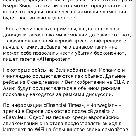
Бьёрн Хьюс, стачка пилотов может продолжаться
какие-то недели, после чего выживание компании
будет поставлено под вопрос.
«Есть бесчисленные примеры, когда профсоюзы
доводили забастовками компании до банкротства»,
– сказал он на своей первой пресс-конференции с
начала стачки, добавив, что авиакомпания «не
может себе позволить нести убытки бесконечно»,
пишет газета «Aftenposten».
Некоторые рейсы на Великобританию, Испанию и
Финляндию осуществляются как обычно. Дальние
рейсы из Скандинавии и Великобритании на США и
Азию будут осуществляться в обычном режиме,
поскольку находятся за рамками дискуссии.
По информации «Financial Times», «Norwegian» –
третий в Европе лоукостер после «Ryanair» и
«EasyJet». Одной из первых среди европейских
авиакомпаний она стала предоставлять выход в
Интернет по WiFi на большинстве своих самолётов.