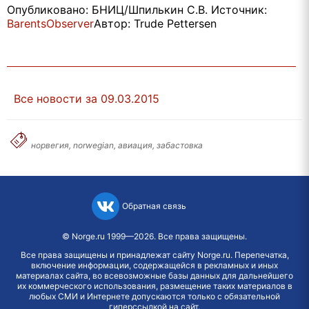
Опубликовано: БНИЦ/Шпилькин С.В. Источник:
BarentsObserver
Автор: Trude Pettersen
Все новости за 09.03.2015
норвегия, norwegian, авиация, забастовка
Обратная связь
©
Norge.ru
1999—2026. Все права защищены.
Все права защищены и принадлежат сайту Norge.ru. Перепечатка,
включение информации, содержащейся в рекламных и иных
материалах сайта, во всевозможные базы данных для дальнейшего
их коммерческого использования, размещение таких материалов в
любых СМИ и Интернете допускаются только с обязательной
гиперссылкой на сайт.