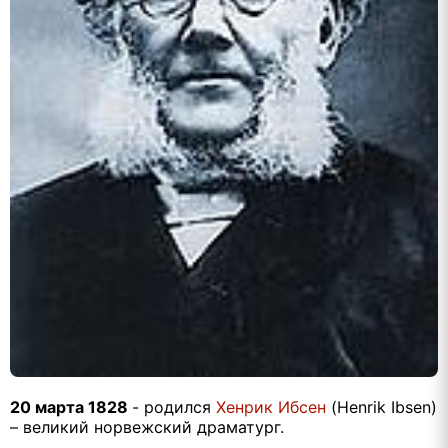
20 марта 1828
- родился
Хенрик Ибсен
(Henrik Ibsen)
– великий норвежский драматург.