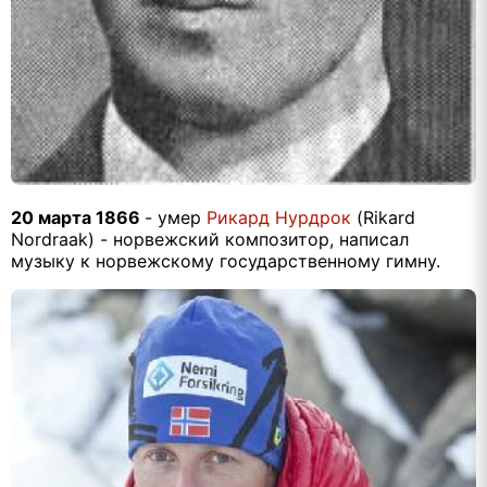
20 марта 1866
- умер
Рикард Нурдрок
(Rikard
Nordraak) - норвежский композитор, написал
музыку к норвежскому государственному гимну.