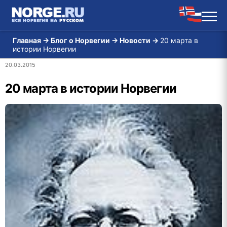
Главная
→
Блог о Норвегии
→
Новости
→
20 марта в
истории Норвегии
20.03.2015
20 марта в истории Норвегии