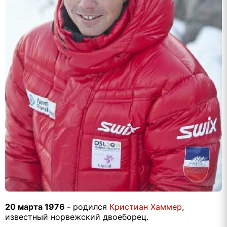
20 марта 1976
- родился
Кристиан Хаммер
,
известный норвежский двоеборец.